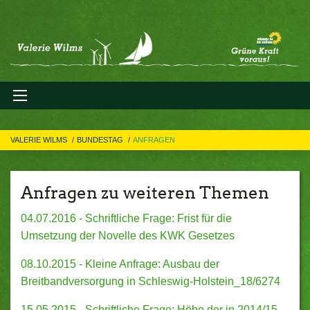
VALERIE WILMS
BUNDESTAG
ANFRAGEN
Anfragen zu weiteren Themen
04.07.2016 - Schriftliche Frage: Frist für die
Umsetzung der Novelle des KWK Gesetzes
08.10.2015 - Kleine Anfrage: Ausbau der
Breitbandversorgung in Schleswig-Holstein_18/6274
15.05.2015 - Schriftliche Frage: Höhe der in 2014/15