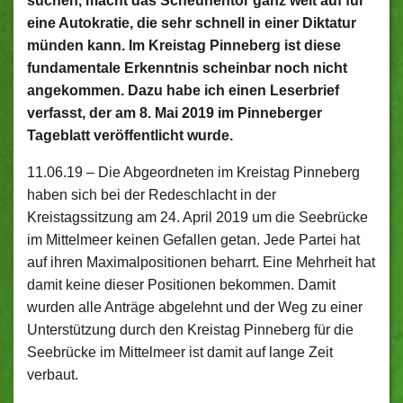
suchen, macht das Scheunentor ganz weit auf für
eine Autokratie, die sehr schnell in einer Diktatur
münden kann. Im Kreistag Pinneberg ist diese
fundamentale Erkenntnis scheinbar noch nicht
angekommen. Dazu habe ich einen Leserbrief
verfasst, der am 8. Mai 2019 im Pinneberger
Tageblatt veröffentlicht wurde.
11.06.19 –
Die Abgeordneten im Kreistag Pinneberg
haben sich bei der Redeschlacht in der
Kreistagssitzung am 24. April 2019 um die Seebrücke
im Mittelmeer keinen Gefallen getan. Jede Partei hat
auf ihren Maximalpositionen beharrt. Eine Mehrheit hat
damit keine dieser Positionen bekommen. Damit
wurden alle Anträge abgelehnt und der Weg zu einer
Unterstützung durch den Kreistag Pinneberg für die
Seebrücke im Mittelmeer ist damit auf lange Zeit
verbaut.