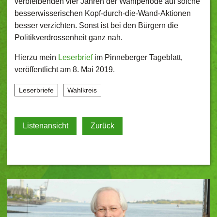
verbleibenden vier Jahren der Wahlperiode auf solche
besserwisserischen Kopf-durch-die-Wand-Aktionen
besser verzichten. Sonst ist bei den Bürgern die
Politikverdrossenheit ganz nah.
Hierzu mein
Leserbrief
im Pinneberger Tageblatt,
veröffentlicht am 8. Mai 2019.
Leserbriefe
Wahlkreis
Listenansicht
Zurück