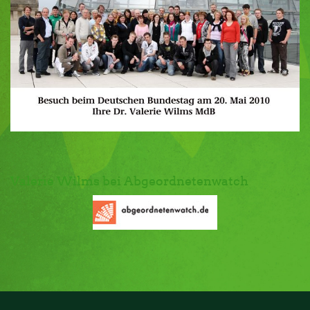
Valerie Wilms bei Abgeordnetenwatch