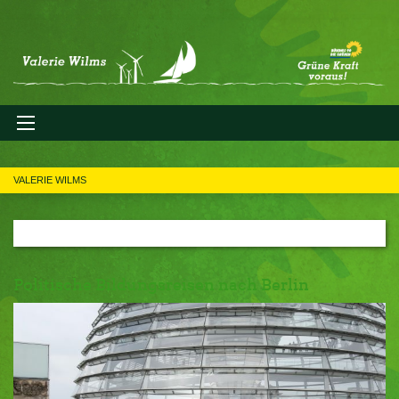
VALERIE WILMS
Politische Bildungsreisen nach Berlin