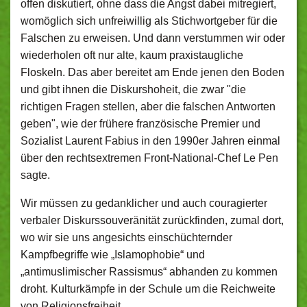
offen diskutiert, ohne dass die Angst dabei mitregiert,
womöglich sich unfreiwillig als Stichwortgeber für die
Falschen zu erweisen. Und dann verstummen wir oder
wiederholen oft nur alte, kaum praxistaugliche
Floskeln. Das aber bereitet am Ende jenen den Boden
und gibt ihnen die Diskurshoheit, die zwar "die
richtigen Fragen stellen, aber die falschen Antworten
geben", wie der frühere französische Premier und
Sozialist Laurent Fabius in den 1990er Jahren einmal
über den rechtsextremen Front-National-Chef Le Pen
sagte.
Wir müssen zu gedanklicher und auch couragierter
verbaler Diskurssouveränität zurückfinden, zumal dort,
wo wir sie uns angesichts einschüchternder
Kampfbegriffe wie „Islamophobie“ und
„antimuslimischer Rassismus“ abhanden zu kommen
droht. Kulturkämpfe in der Schule um die Reichweite
von Religionsfreiheit,