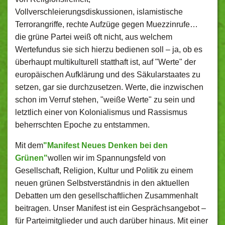
Vollverschleierungsdiskussionen, islamistische
Terrorangriffe, rechte Aufzüge gegen Muezzinrufe…
die grüne Partei weiß oft nicht, aus welchem
Wertefundus sie sich hierzu bedienen soll – ja, ob es
überhaupt multikulturell statthaft ist, auf "Werte" der
europäischen Aufklärung und des Säkularstaates zu
setzen, gar sie durchzusetzen. Werte, die inzwischen
schon im Verruf stehen, "weiße Werte" zu sein und
letztlich einer von Kolonialismus und Rassismus
beherrschten Epoche zu entstammen.
Mit dem
"Manifest Neues Denken bei den
Grünen"
wollen wir im Spannungsfeld von
Gesellschaft, Religion, Kultur und Politik zu einem
neuen grünen Selbstverständnis in den aktuellen
Debatten um den gesellschaftlichen Zusammenhalt
beitragen. Unser Manifest ist ein Gesprächsangebot –
für Parteimitglieder und auch darüber hinaus. Mit einer