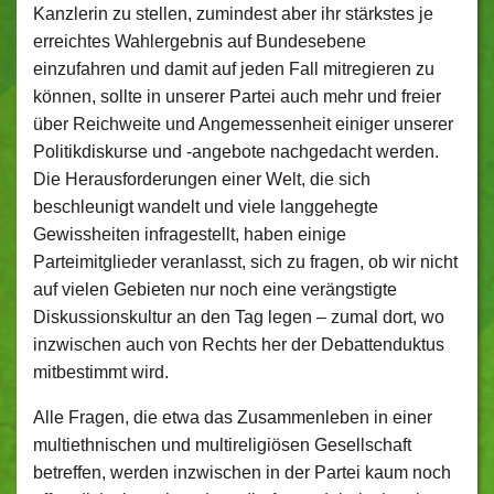
Kanzlerin zu stellen, zumindest aber ihr stärkstes je
erreichtes Wahlergebnis auf Bundesebene
einzufahren und damit auf jeden Fall mitregieren zu
können, sollte in unserer Partei auch mehr und freier
über Reichweite und Angemessenheit einiger unserer
Politikdiskurse und -angebote nachgedacht werden.
Die Herausforderungen einer Welt, die sich
beschleunigt wandelt und viele langgehegte
Gewissheiten infragestellt, haben einige
Parteimitglieder veranlasst, sich zu fragen, ob wir nicht
auf vielen Gebieten nur noch eine verängstigte
Diskussionskultur an den Tag legen – zumal dort, wo
inzwischen auch von Rechts her der Debattenduktus
mitbestimmt wird.
Alle Fragen, die etwa das Zusammenleben in einer
multiethnischen und multireligiösen Gesellschaft
betreffen, werden inzwischen in der Partei kaum noch