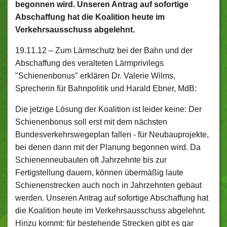
begonnen wird. Unseren Antrag auf sofortige
Abschaffung hat die Koalition heute im
Verkehrsausschuss abgelehnt.
19.11.12 –
Zum Lärmschutz bei der Bahn und der
Abschaffung des veralteten Lärmprivilegs
"Schienenbonus" erklären Dr. Valerie Wilms,
Sprecherin für Bahnpolitik und Harald Ebner, MdB:
Die jetzige Lösung der Koalition ist leider keine: Der
Schienenbonus soll erst mit dem nächsten
Bundesverkehrswegeplan fallen - für Neubauprojekte,
bei denen dann mit der Planung begonnen wird. Da
Schienenneubauten oft Jahrzehnte bis zur
Fertigstellung dauern, können übermäßig laute
Schienenstrecken auch noch in Jahrzehnten gebaut
werden. Unseren Antrag auf sofortige Abschaffung hat
die Koalition heute im Verkehrsausschuss abgelehnt.
Hinzu kommt: für bestehende Strecken gibt es gar