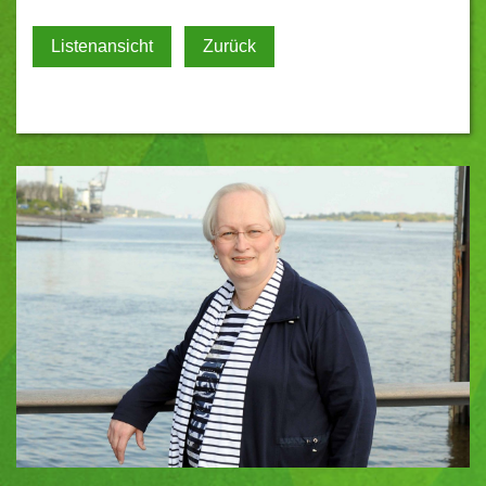
Listenansicht
Zurück