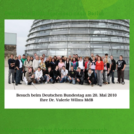
Politische Bildungsreisen nach Berlin
Valerie Wilms bei Abgeordnetenwatch