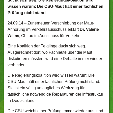
duckt sich weg. Die Regierungskoalition wird
wissen warum: Die CSU-Maut hält einer fachlichen
Prüfung nicht stand.
24.09.14 –
Zur erneuten Verschiebung der Maut-
Anhörung im Verkehrsausschuss erklärt
Dr. Valerie
Wilms
, Obfrau im Ausschuss für Verkehr:
Eine Koalition der Feiglinge duckt sich weg.
Ausgerechnet dort, wo Fachleute über die Maut
diskutieren müssten, wird eine Debatte immer wieder
verhindert.
Die Regierungskoalition wird wissen warum: Die
CSU-Maut hält einer fachlichen Prüfung nicht stand.
Sie ist ein völlig untaugliches Werkzeug für
tatsächliche notwendige Reparaturen der Infrastruktur
in Deutschland.
Die CSU weicht einer Prüfung immer wieder aus, und