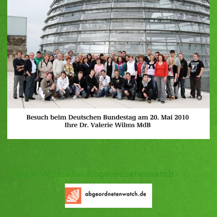
Valerie Wilms bei Abgeordnetenwatch