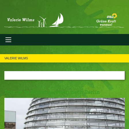
VALERIE WILMS
Politische Bildungsreisen nach Berlin