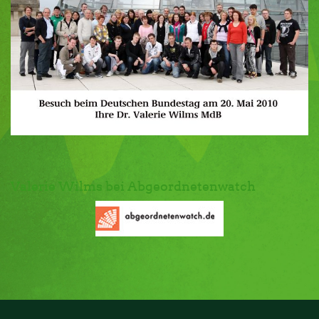
Valerie Wilms bei Abgeordnetenwatch