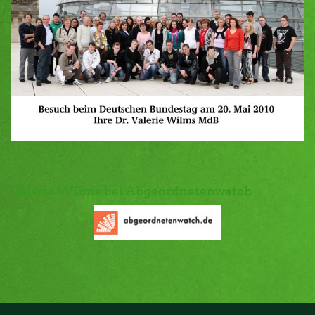
Valerie Wilms bei Abgeordnetenwatch