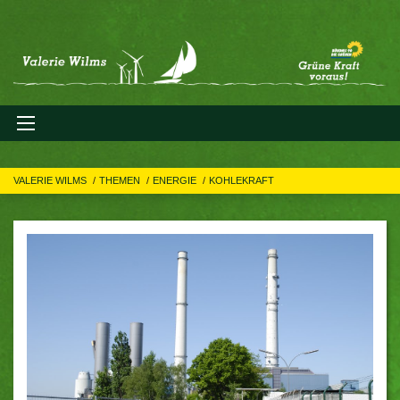
VALERIE WILMS
THEMEN
ENERGIE
KOHLEKRAFT