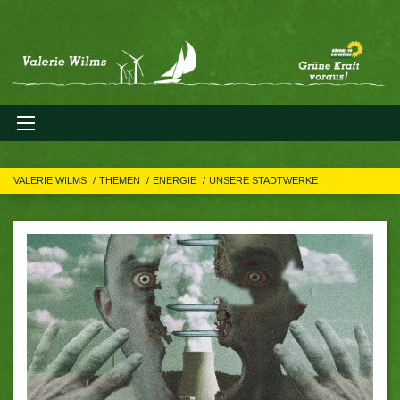
VALERIE WILMS
THEMEN
ENERGIE
UNSERE STADTWERKE