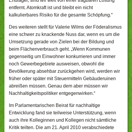
Endlager, sind wir weit von einer tragbaren Lösung
entfernt. Atomkraft ist und bleibt ein nicht
kalkulierbares Risiko für die gesamte Schöpfung.“
Des weiteren stellt für Valerie Wilms der Föderalismus
eine schwer zu knackende Nuss dar, wenn es um die
Umsetzung gerade von Zielen bei der Bildung und
beim Flächenverbrauch geht. „Wenn Kommunen
gegenseitig um Einwohner konkurrieren und immer
noch Gewerbegebiete ausweisen, obwohl die
Bevölkerung absehbar zurückgehen wird, werden wir
früher oder später mit Steuermitteln Gebäuderuinen
abreißen müssen. Genau dem aber müssen wir
Nachhaltigkeitspolitiker entgegenwirken.“
Im Parlamentarischen Beirat für nachhaltige
Entwicklung fand sie teilweise Unterstützung, wenn
auch ihre Kolleginnen und Kollegen nicht sämtliche
Kritik teilten. Die am 21. April 2010 verabschiedete