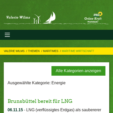
VALERIE WILMS
THEMEN
MARITIMES
MARITIME WIRTSCHAFT
Alle Kategorien anzeigen
Ausgewählte Kategorie: Energie
Brunsbüttel bereit für LNG
06.11.15
-
LNG (verflüssigtes Erdgas) als saubererer