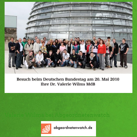
Valerie Wilms bei Abgeordnetenwatch