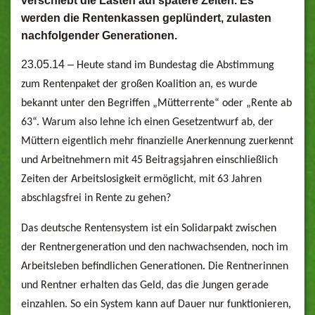
verschiebt die Lasten auf spätere Zeiten. Es
werden die Rentenkassen geplündert, zulasten
nachfolgender Generationen.
23.05.14 –
Heute stand im Bundestag die Abstimmung
zum Rentenpaket der großen Koalition an, es wurde
bekannt unter den Begriffen „Mütterrente“ oder „Rente ab
63“. Warum also lehne ich einen Gesetzentwurf ab, der
Müttern eigentlich mehr finanzielle Anerkennung zuerkennt
und Arbeitnehmern mit 45 Beitragsjahren einschließlich
Zeiten der Arbeitslosigkeit ermöglicht, mit 63 Jahren
abschlagsfrei in Rente zu gehen?
Das deutsche Rentensystem ist ein Solidarpakt zwischen
der Rentnergeneration und den nachwachsenden, noch im
Arbeitsleben befindlichen Generationen. Die Rentnerinnen
und Rentner erhalten das Geld, das die Jungen gerade
einzahlen. So ein System kann auf Dauer nur funktionieren,