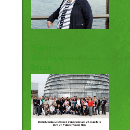
Politische
Bildungsreisen nach
Berlin