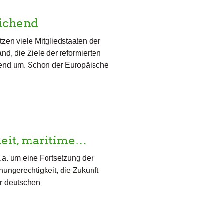
eichend
zen viele Mitgliedstaaten der
d, die Ziele der reformierten
pend um. Schon der Europäische
heit, maritime…
.a. um eine Fortsetzung der
ngerechtigkeit, die Zukunft
er deutschen