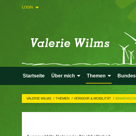
LOGIN
Startseite
Über mich
Themen
Bundes
VALERIE WILMS
THEMEN
VERKEHR & MOBILITÄT
BINNENSCH