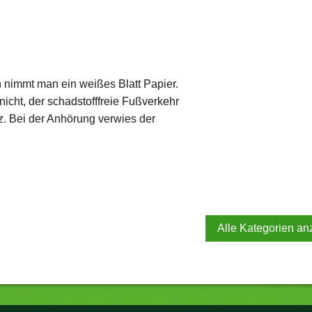
 nimmt man ein weißes Blatt Papier.
icht, der schadstofffreie Fußverkehr
z. Bei der Anhörung verwies der
Alle Kategorien an