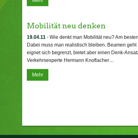
Mehr
Mobilität neu denken
19.04.11
-
Wie denkt man Mobilität neu? Am besten
Dabei muss man realistisch bleiben. Beamen geht n
eignet sich begrenzt, bietet aber einen Denk-Ansat
Verkehrsexperte Hermann Knoflacher…
Mehr