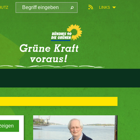
HUTZ
LINKS
zeigen