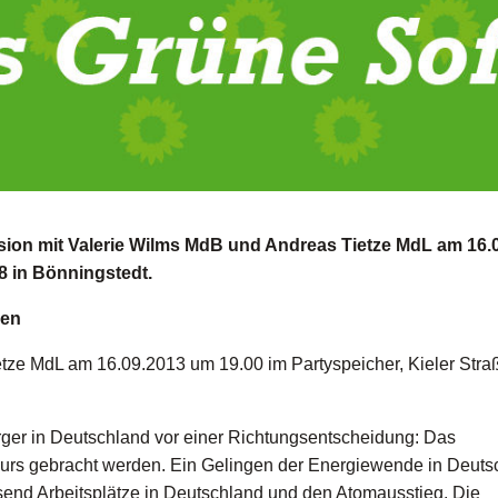
on mit Valerie Wilms MdB und Andreas Tietze MdL am 16.
8 in Bönningstedt.
den
tze MdL am 16.09.2013 um 19.00 im Partyspeicher, Kieler Stra
ger in Deutschland vor einer Richtungsentscheidung: Das
urs gebracht werden. Ein Gelingen der Energiewende in Deuts
tausend Arbeitsplätze in Deutschland und den Atomausstieg. Die