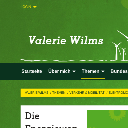
LOGIN
Startseite
Über mich
Themen
Bundes
VALERIE WILMS
THEMEN
VERKEHR & MOBILITÄT
ELEKTROMO
Die