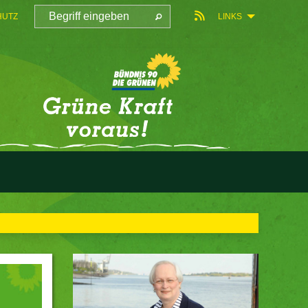
HUTZ
LINKS