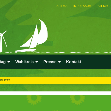
SITEMAP
IMPRESSUM
DATENSC
tag
Wahlkreis
Presse
Kontakt
BILITÄT