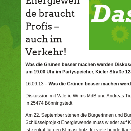
Energiewen
de braucht
Profis –
auch im
Verkehr!
Was die Grünen besser machen werden Diskussi
um 19.00 Uhr im Partyspeicher, Kieler Straße 12
16.09.13 –
Was die Grünen besser machen wer
Diskussion mit Valerie Wilms MdB und Andreas Tie
in 25474 Bönningstedt
Am 22. September stehen die Bürgerinnen und Bür
Schlüsselprojekt Energiewende muss wieder auf K
ist zentral für den Klimaschutz, für viele hundert