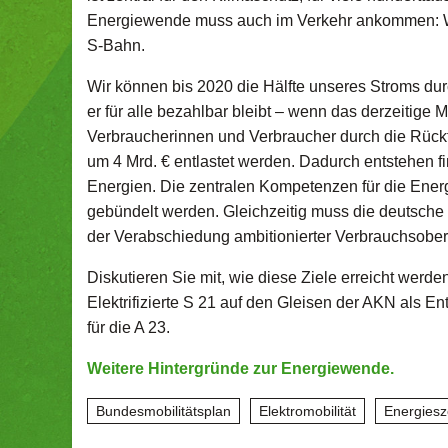
Energiewende muss auch im Verkehr ankommen: We
S-Bahn.
Wir können bis 2020 die Hälfte unseres Stroms du
er für alle bezahlbar bleibt – wenn das derzeitig
Verbraucherinnen und Verbraucher durch die Rück
um 4 Mrd. € entlastet werden. Dadurch entstehen f
Energien. Die zentralen Kompetenzen für die Ener
gebündelt werden. Gleichzeitig muss die deutsch
der Verabschiedung ambitionierter Verbrauchsobe
Diskutieren Sie mit, wie diese Ziele erreicht werd
Elektrifizierte S 21 auf den Gleisen der AKN als En
für die A 23.
Weitere Hintergründe zur Energiewende.
Bundesmobilitätsplan
Elektromobilität
Energiesz