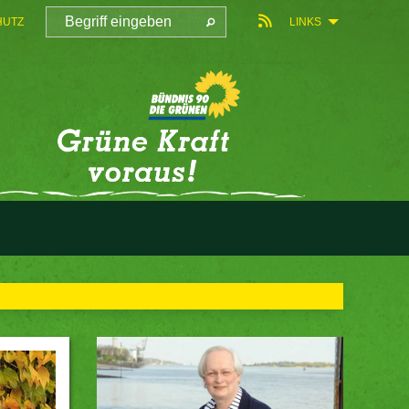
HUTZ
LINKS