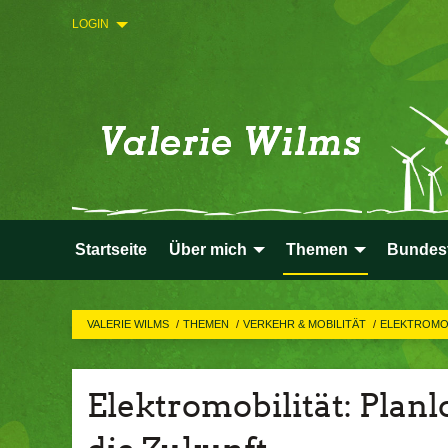
LOGIN
Startseite
Über mich
Themen
Bundes
VALERIE WILMS
THEMEN
VERKEHR & MOBILITÄT
ELEKTROMO
Elektromobilität: Planl