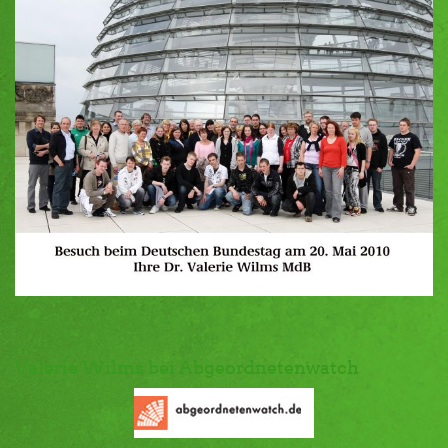
Valerie Wilms bei Abgeordnetenwatch