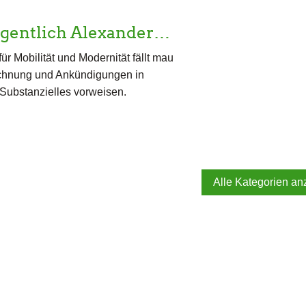
igentlich Alexander…
für Mobilität und Modernität fällt mau
ichnung und Ankündigungen in
Substanzielles vorweisen.
Alle Kategorien an