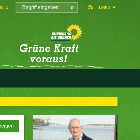
HUTZ
LINKS
zeigen