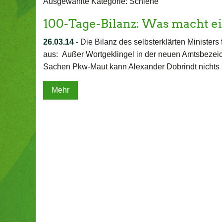
Ausgewählte Kategorie: Schiene
100-Tage-Bilanz: Was macht e
26.03.14
-
Die Bilanz des selbsterklärten Ministers 
aus: Außer Wortgeklingel in der neuen Amtsbeze
Sachen Pkw-Maut kann Alexander Dobrindt nichts 
Mehr