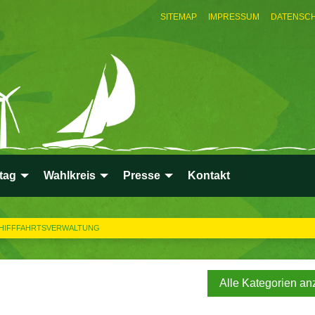
SITEMAP
IMPRESSUM
DATENSC
tag
Wahlkreis
Presse
Kontakt
HIFFFAHRTSVERWALTUNG
Alle Kategorien an