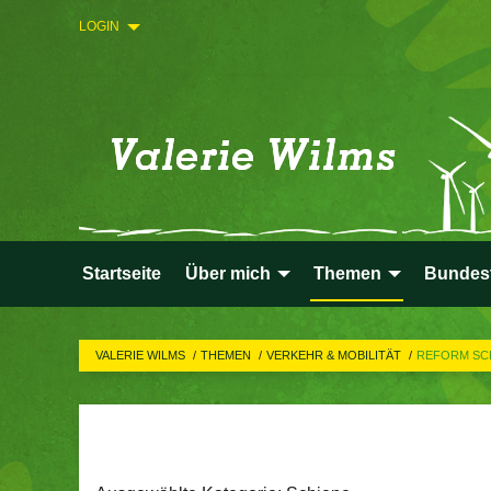
LOGIN
Startseite
Über mich
Themen
Bundes
VALERIE WILMS
THEMEN
VERKEHR & MOBILITÄT
REFORM SC