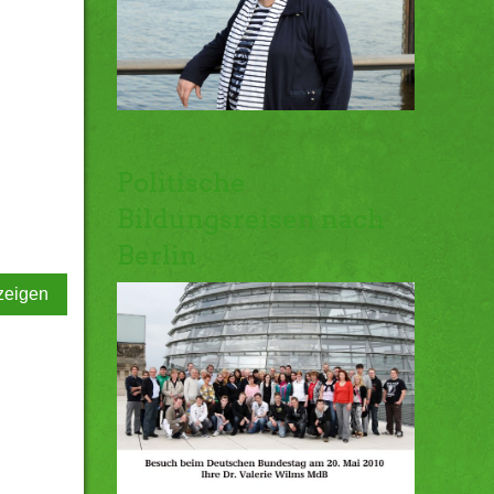
Politische
Bildungsreisen nach
Berlin
zeigen