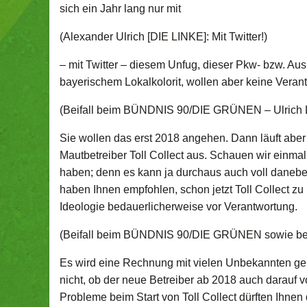
sich ein Jahr lang nur mit
(Alexander Ulrich [DIE LINKE]: Mit Twitter!)
– mit Twitter – diesem Unfug, dieser Pkw- bzw. Au
bayerischem Lokalkolorit, wollen aber keine Vera
(Beifall beim BÜNDNIS 90/DIE GRÜNEN – Ulrich L
Sie wollen das erst 2018 angehen. Dann läuft aber
Mautbetreiber Toll Collect aus. Schauen wir einma
haben; denn es kann ja durchaus auch voll daneb
haben Ihnen empfohlen, schon jetzt Toll Collect zu
Ideologie bedauerlicherweise vor Verantwortung.
(Beifall beim BÜNDNIS 90/DIE GRÜNEN sowie be
Es wird eine Rechnung mit vielen Unbekannten geb
nicht, ob der neue Betreiber ab 2018 auch darauf vo
Probleme beim Start von Toll Collect dürften Ihne