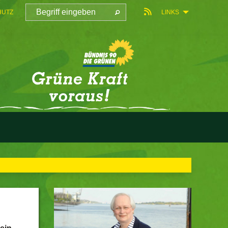
HUTZ
LINKS