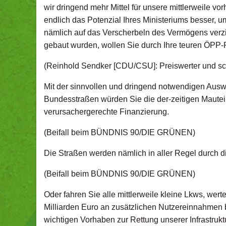
wir dringend mehr Mittel für unsere mittlerweile 
endlich das Potenzial Ihres Ministeriums besser, 
nämlich auf das Verscherbeln des Vermögens verzic
gebaut wurden, wollen Sie durch Ihre teuren ÖPP-P
(Reinhold Sendker [CDU/CSU]: Preiswerter und sch
Mit der sinnvollen und dringend notwendigen Ausw
Bundesstraßen würden Sie die der-zeitigen Maute
verursachergerechte Finanzierung.
(Beifall beim BÜNDNIS 90/DIE GRÜNEN)
Die Straßen werden nämlich in aller Regel durch di
(Beifall beim BÜNDNIS 90/DIE GRÜNEN)
Oder fahren Sie alle mittlerweile kleine Lkws, werte
Milliarden Euro an zusätzlichen Nutzereinnahmen 
wichtigen Vorhaben zur Rettung unserer Infrastruk