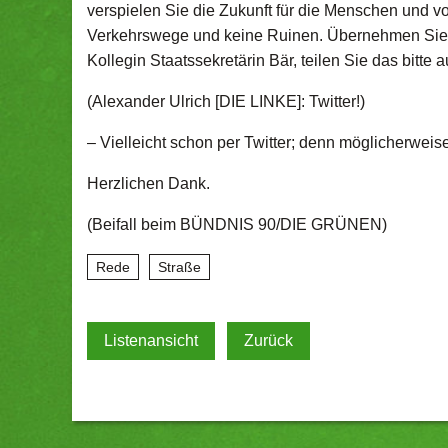
verspielen Sie die Zukunft für die Menschen und vo
Verkehrswege und keine Ruinen. Übernehmen Sie en
Kollegin Staatssekretärin Bär, teilen Sie das bitte a
(Alexander Ulrich [DIE LINKE]: Twitter!)
– Vielleicht schon per Twitter; denn möglicherweise 
Herzlichen Dank.
(Beifall beim BÜNDNIS 90/DIE GRÜNEN)
Rede
Straße
Listenansicht
Zurück