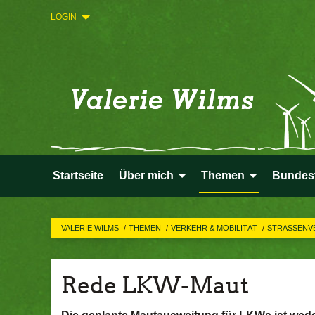
LOGIN
Startseite
Über mich
Themen
Bundes
VALERIE WILMS
THEMEN
VERKEHR & MOBILITÄT
STRASSENV
Rede LKW-Maut