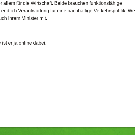
r allem für die Wirtschaft. Beide brauchen funktionsfähige
dlich Verantwortung für eine nachhaltige Verkehrspolitik! We
uch Ihrem Minister mit.
ist er ja online dabei.