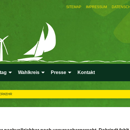
SITEMAP
IMPRESSUM
DATENSC
tag
Wahlkreis
Presse
Kontakt
ERKEHR