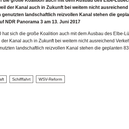
 die große Koalition auch mit dem Ausbau des Elbe-Lübec
 weil der Kanal auch in Zukunft bei weitem nicht ausreichend
 genutzten landschaftlich reizvollen Kanal stehen die gepl
g auf NDR Panorama 3 am 13. Juni 2017
hat sich die große Koalition auch mit dem Ausbau des Elbe-L
il der Kanal auch in Zukunft bei weitem nicht ausreichend Verke
nutzten landschaftlich reizvollen Kanal stehen die geplanten 8
aft
Schifffahrt
WSV-Reform