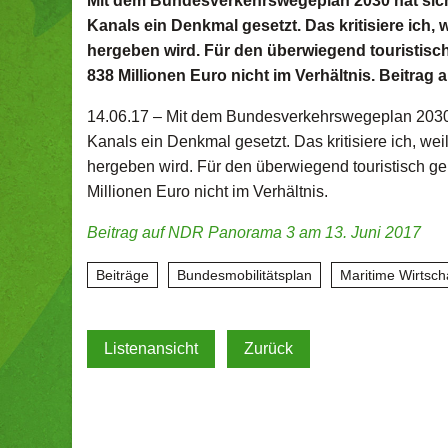
Mit dem Bundesverkehrswegeplan 2030 hat sich
Kanals ein Denkmal gesetzt. Das kritisiere ich,
hergeben wird. Für den überwiegend touristisch
838 Millionen Euro nicht im Verhältnis. Beitra
14.06.17 –
Mit dem Bundesverkehrswegeplan 2030 
Kanals ein Denkmal gesetzt. Das kritisiere ich, we
hergeben wird. Für den überwiegend touristisch ge
Millionen Euro nicht im Verhältnis.
Beitrag auf NDR Panorama 3 am 13. Juni 2017
Beiträge
Bundesmobilitätsplan
Maritime Wirtsch
Listenansicht
Zurück