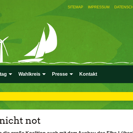
SITEMAP
IMPRESSUM
DATENSC
tag
Wahlkreis
Presse
Kontakt
nicht not