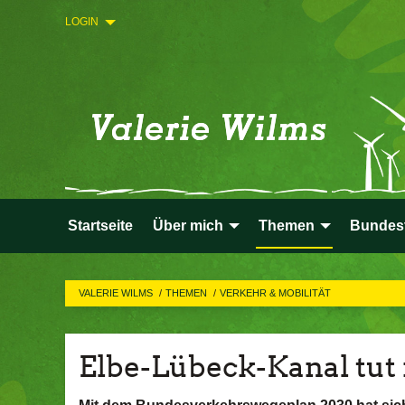
LOGIN
Startseite
Über mich
Themen
Bundes
VALERIE WILMS
THEMEN
VERKEHR & MOBILITÄT
Elbe-Lübeck-Kanal tut 