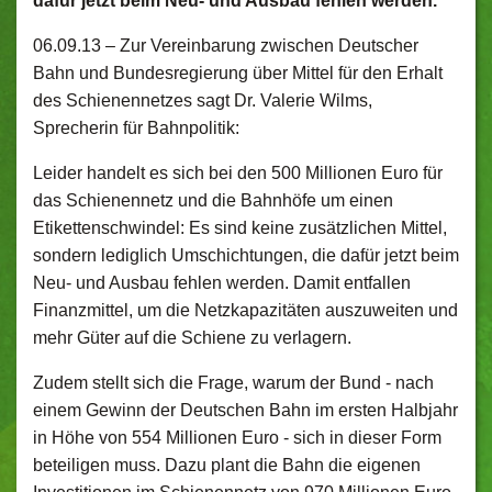
dafür jetzt beim Neu- und Ausbau fehlen werden.
06.09.13 –
Zur Vereinbarung zwischen Deutscher
Bahn und Bundesregierung über Mittel für den Erhalt
des Schienennetzes sagt Dr. Valerie Wilms,
Sprecherin für Bahnpolitik:
Leider handelt es sich bei den 500 Millionen Euro für
das Schienennetz und die Bahnhöfe um einen
Etikettenschwindel: Es sind keine zusätzlichen Mittel,
sondern lediglich Umschichtungen, die dafür jetzt beim
Neu- und Ausbau fehlen werden. Damit entfallen
Finanzmittel, um die Netzkapazitäten auszuweiten und
mehr Güter auf die Schiene zu verlagern.
Zudem stellt sich die Frage, warum der Bund - nach
einem Gewinn der Deutschen Bahn im ersten Halbjahr
in Höhe von 554 Millionen Euro - sich in dieser Form
beteiligen muss. Dazu plant die Bahn die eigenen