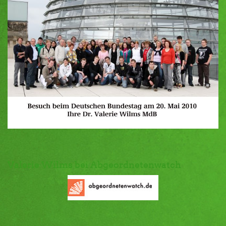
Valerie Wilms bei Abgeordnetenwatch