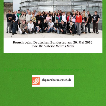
Valerie Wilms bei Abgeordnetenwatch