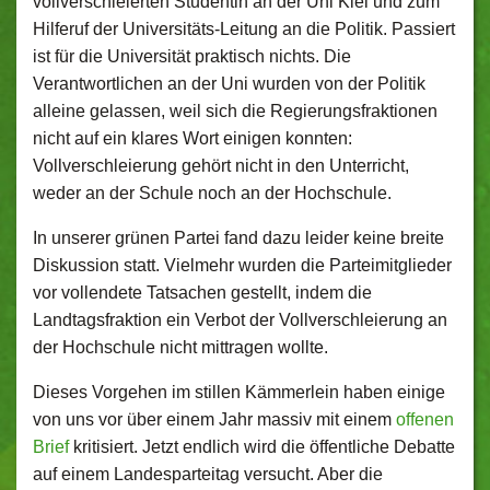
vollverschleierten Studentin an der Uni Kiel und zum
Hilferuf der Universitäts-Leitung an die Politik. Passiert
ist für die Universität praktisch nichts. Die
Verantwortlichen an der Uni wurden von der Politik
alleine gelassen, weil sich die Regierungsfraktionen
nicht auf ein klares Wort einigen konnten:
Vollverschleierung gehört nicht in den Unterricht,
weder an der Schule noch an der Hochschule.
In unserer grünen Partei fand dazu leider keine breite
Diskussion statt. Vielmehr wurden die Parteimitglieder
vor vollendete Tatsachen gestellt, indem die
Landtagsfraktion ein Verbot der Vollverschleierung an
der Hochschule nicht mittragen wollte.
Dieses Vorgehen im stillen Kämmerlein haben einige
von uns vor über einem Jahr massiv mit einem
offenen
Brief
kritisiert. Jetzt endlich wird die öffentliche Debatte
auf einem Landesparteitag versucht. Aber die