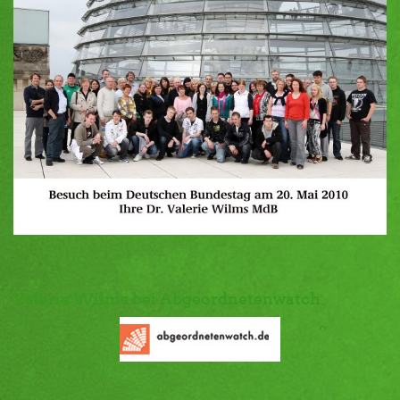
Valerie Wilms bei Abgeordnetenwatch