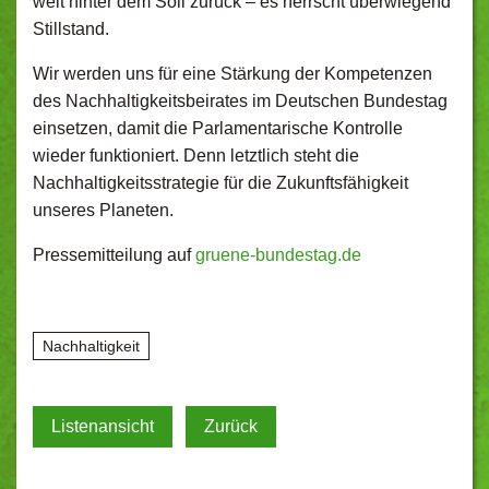
weit hinter dem Soll zurück – es herrscht überwiegend
Stillstand.
Wir werden uns für eine Stärkung der Kompetenzen
des Nachhaltigkeitsbeirates im Deutschen Bundestag
einsetzen, damit die Parlamentarische Kontrolle
wieder funktioniert. Denn letztlich steht die
Nachhaltigkeitsstrategie für die Zukunftsfähigkeit
unseres Planeten.
Pressemitteilung auf
gruene-bundestag.de
Nachhaltigkeit
Listenansicht
Zurück