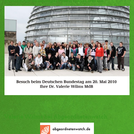
Valerie Wilms bei Abgeordnetenwatch