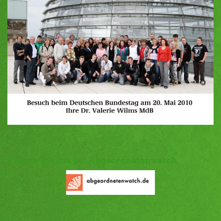
Valerie Wilms bei Abgeordnetenwatch