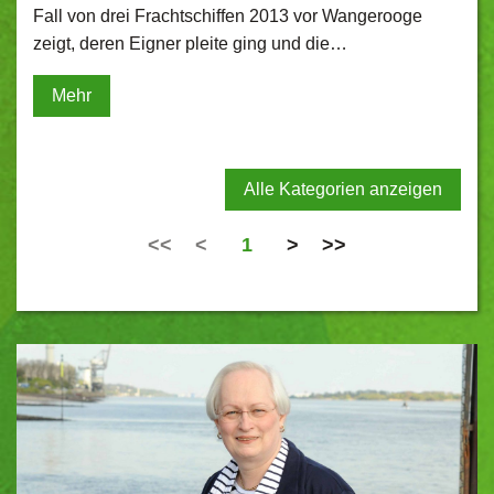
Fall von drei Frachtschiffen 2013 vor Wangerooge
zeigt, deren Eigner pleite ging und die…
Mehr
Alle Kategorien anzeigen
<<
<
1
>
>>