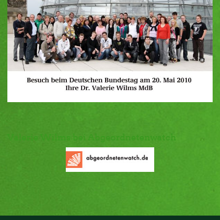
Valerie Wilms bei Abgeordnetenwatch