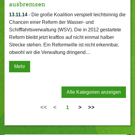
ausbremsen
13.11.14
-
Die große Koalition verspielt leichtsinnig die
Chancen einer Reform der Wasser- und
Schifffahrtsverwaltung (WSV). Die in 2012 gestartete
Reform bleibt jetzt kraftlos auf nicht einmal halber
Strecke stehen. Ein Reformwille ist nicht erkennbar,
obwohl wir die Verwaltung dringend…
Mehr
Alle Kategorien anzeigen
<<
<
1
>
>>