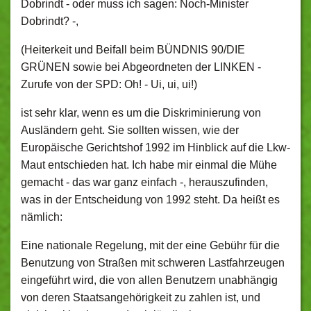
Dobrindt - oder muss ich sagen: Noch-Minister
Dobrindt? -,
(Heiterkeit und Beifall beim BÜNDNIS 90/DIE
GRÜNEN sowie bei Abgeordneten der LINKEN -
Zurufe von der SPD: Oh! - Ui, ui, ui!)
ist sehr klar, wenn es um die Diskriminierung von
Ausländern geht. Sie sollten wissen, wie der
Europäische Gerichtshof 1992 im Hinblick auf die Lkw-
Maut entschieden hat. Ich habe mir einmal die Mühe
gemacht - das war ganz einfach -, herauszufinden,
was in der Entscheidung von 1992 steht. Da heißt es
nämlich:
Eine nationale Regelung, mit der eine Gebühr für die
Benutzung von Straßen mit schweren Lastfahrzeugen
eingeführt wird, die von allen Benutzern unabhängig
von deren Staatsangehörigkeit zu zahlen ist, und