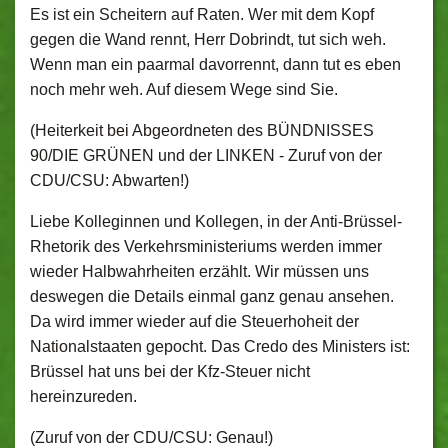
Es ist ein Scheitern auf Raten. Wer mit dem Kopf
gegen die Wand rennt, Herr Dobrindt, tut sich weh.
Wenn man ein paarmal davorrennt, dann tut es eben
noch mehr weh. Auf diesem Wege sind Sie.
(Heiterkeit bei Abgeordneten des BÜNDNISSES
90/DIE GRÜNEN und der LINKEN - Zuruf von der
CDU/CSU: Abwarten!)
Liebe Kolleginnen und Kollegen, in der Anti-Brüssel-
Rhetorik des Verkehrsministeriums werden immer
wieder Halbwahrheiten erzählt. Wir müssen uns
deswegen die Details einmal ganz genau ansehen.
Da wird immer wieder auf die Steuerhoheit der
Nationalstaaten gepocht. Das Credo des Ministers ist:
Brüssel hat uns bei der Kfz-Steuer nicht
hereinzureden.
(Zuruf von der CDU/CSU: Genau!)