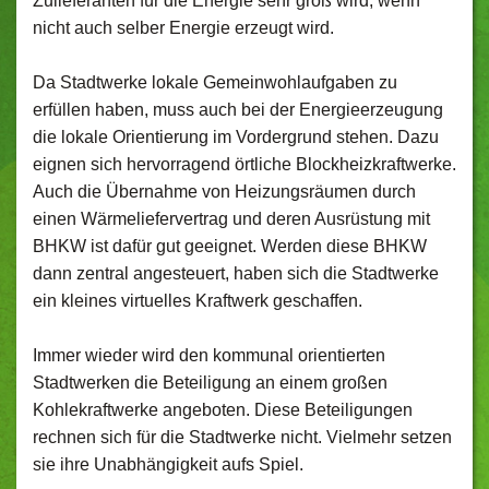
Zulieferanten für die Energie sehr groß wird, wenn
nicht auch selber Energie erzeugt wird.
Da Stadtwerke lokale Gemeinwohlaufgaben zu
erfüllen haben, muss auch bei der Energieerzeugung
die lokale Orientierung im Vordergrund stehen. Dazu
eignen sich hervorragend örtliche Blockheizkraftwerke.
Auch die Übernahme von Heizungsräumen durch
einen Wärmeliefervertrag und deren Ausrüstung mit
BHKW ist dafür gut geeignet. Werden diese BHKW
dann zentral angesteuert, haben sich die Stadtwerke
ein kleines virtuelles Kraftwerk geschaffen.
Immer wieder wird den kommunal orientierten
Stadtwerken die Beteiligung an einem großen
Kohlekraftwerke angeboten. Diese Beteiligungen
rechnen sich für die Stadtwerke nicht. Vielmehr setzen
sie ihre Unabhängigkeit aufs Spiel.