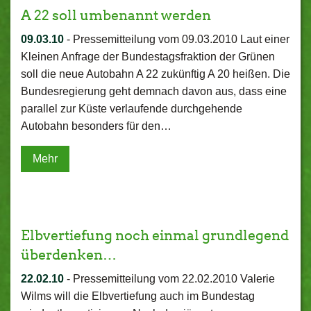
A 22 soll umbenannt werden
09.03.10
-
Pressemitteilung vom 09.03.2010 Laut einer
Kleinen Anfrage der Bundestagsfraktion der Grünen
soll die neue Autobahn A 22 zukünftig A 20 heißen. Die
Bundesregierung geht demnach davon aus, dass eine
parallel zur Küste verlaufende durchgehende
Autobahn besonders für den…
Mehr
Elbvertiefung noch einmal grundlegend
überdenken…
22.02.10
-
Pressemitteilung vom 22.02.2010 Valerie
Wilms will die Elbvertiefung auch im Bundestag