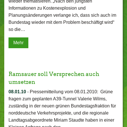
wieder thematisieren. „Nach den jüngsten
Informationen zu Kostenexplosion und
Planungsänderungen verlange ich, dass sich auch im
Bundestag wieder mit dem Problem beschäftigt wird“
so die…
Mehr
Ramsauer soll Versprechen auch
umsetzen
08.01.10
-
Pressemitteilung vom 08.01.2010: Grüne
fragen zum geplanten A39-Tunnel Valerie Wilms,
zuständig in der neuen grünen Bundestagsfraktion für
norddeutsche Verkehrsprojekte, und die regionale
Landtagsabgeordnete Miriam Staudte haben in einer