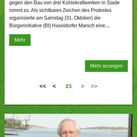
gegen den Bau von drei Kohlekraftwerken in Stade
nimmt zu. Als sichtbares Zeichen des Protestes
organisierte am Samstag (31. Oktober) die
Bürgerinitiative (BI) Haseldorfer Marsch eine…
Mehr
Mehr anzeigen
<<
<
23
>
>>