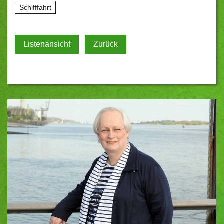
Schifffahrt
Listenansicht
Zurück