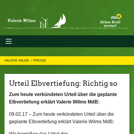
VALERIE WILMS
PRESSE
Urteil Elbvertiefung: Richtig so
Zum heute verkündeten Urteil über die geplante
Elbvertiefung erklärt Valerie Wilms MdB:
09.02.17 –
Zum heute verkündeten Urteil über die
geplante Elbvertiefung erklärt Valerie Wilms MdB:
Wir begrüßen das Urteil des