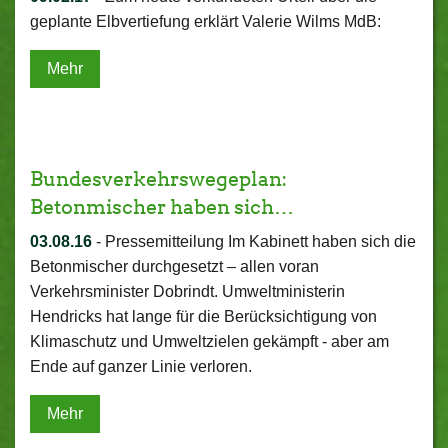
geplante Elbvertiefung erklärt Valerie Wilms MdB:
Mehr
Bundesverkehrswegeplan:
Betonmischer haben sich…
03.08.16
-
Pressemitteilung Im Kabinett haben sich die
Betonmischer durchgesetzt – allen voran
Verkehrsminister Dobrindt. Umweltministerin
Hendricks hat lange für die Berücksichtigung von
Klimaschutz und Umweltzielen gekämpft - aber am
Ende auf ganzer Linie verloren.
Mehr