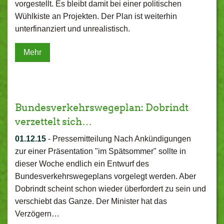
vorgestellt. Es bleibt damit bei einer politischen
Wühlkiste an Projekten. Der Plan ist weiterhin
unterfinanziert und unrealistisch.
Mehr
Bundesverkehrswegeplan: Dobrindt
verzettelt sich…
01.12.15
-
Pressemitteilung Nach Ankündigungen
zur einer Präsentation "im Spätsommer" sollte in
dieser Woche endlich ein Entwurf des
Bundesverkehrswegeplans vorgelegt werden. Aber
Dobrindt scheint schon wieder überfordert zu sein und
verschiebt das Ganze. Der Minister hat das
Verzögern…