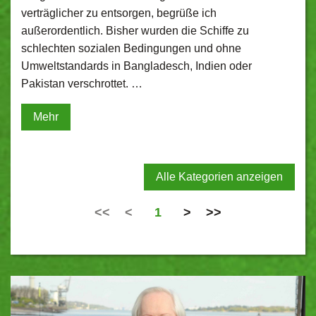
verträglicher zu entsorgen, begrüße ich
außerordentlich. Bisher wurden die Schiffe zu
schlechten sozialen Bedingungen und ohne
Umweltstandards in Bangladesch, Indien oder
Pakistan verschrottet. …
Mehr
Alle Kategorien anzeigen
<<
<
1
>
>>