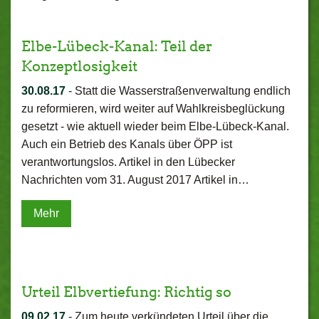
Elbe-Lübeck-Kanal: Teil der
Konzeptlosigkeit
30.08.17
-
Statt die Wasserstraßenverwaltung endlich
zu reformieren, wird weiter auf Wahlkreisbeglückung
gesetzt - wie aktuell wieder beim Elbe-Lübeck-Kanal.
Auch ein Betrieb des Kanals über ÖPP ist
verantwortungslos. Artikel in den Lübecker
Nachrichten vom 31. August 2017 Artikel in…
Mehr
Urteil Elbvertiefung: Richtig so
09.02.17
-
Zum heute verkündeten Urteil über die