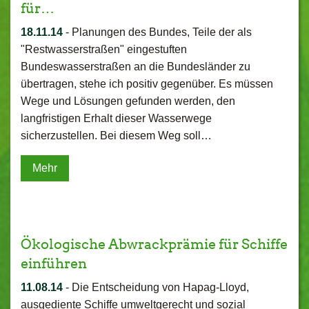
für…
18.11.14
-
Planungen des Bundes, Teile der als
"Restwasserstraßen" eingestuften
Bundeswasserstraßen an die Bundesländer zu
übertragen, stehe ich positiv gegenüber. Es müssen
Wege und Lösungen gefunden werden, den
langfristigen Erhalt dieser Wasserwege
sicherzustellen. Bei diesem Weg soll…
Mehr
Ökologische Abwrackprämie für Schiffe
einführen
11.08.14
-
Die Entscheidung von Hapag-Lloyd,
ausgediente Schiffe umweltgerecht und sozial