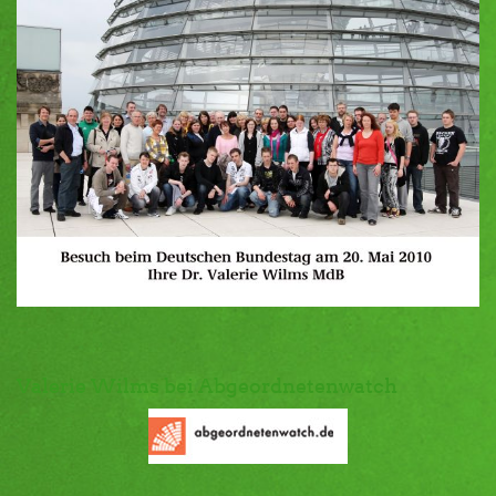
Valerie Wilms bei Abgeordnetenwatch