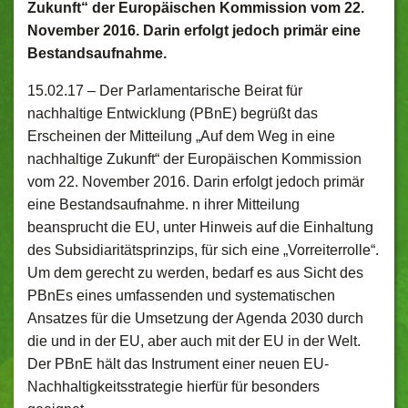
Zukunft“ der Europäischen Kommission vom 22.
November 2016. Darin erfolgt jedoch primär eine
Bestandsaufnahme.
15.02.17 –
Der Parlamentarische Beirat für
nachhaltige Entwicklung (PBnE) begrüßt das
Erscheinen der Mitteilung „Auf dem Weg in eine
nachhaltige Zukunft“ der Europäischen Kommission
vom 22. November 2016. Darin erfolgt jedoch primär
eine Bestandsaufnahme. n ihrer Mitteilung
beansprucht die EU, unter Hinweis auf die Einhaltung
des Subsidiaritätsprinzips, für sich eine „Vorreiterrolle“.
Um dem gerecht zu werden, bedarf es aus Sicht des
PBnEs eines umfassenden und systematischen
Ansatzes für die Umsetzung der Agenda 2030 durch
die und in der EU, aber auch mit der EU in der Welt.
Der PBnE hält das Instrument einer neuen EU-
Nachhaltigkeitsstrategie hierfür für besonders