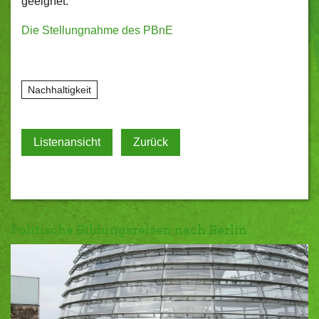
geeignet.
Die Stellungnahme des PBnE
Nachhaltigkeit
Listenansicht
Zurück
Politische Bildungsreisen nach Berlin