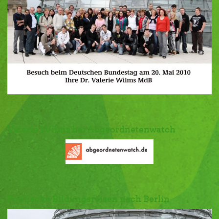
Valerie Wilms bei Abgeordnetenwatch
Politische Bildungsreisen nach Berlin