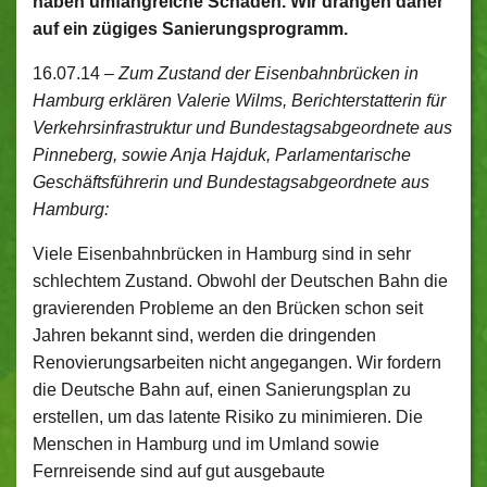
haben umfangreiche Schäden. Wir drängen daher
auf ein zügiges Sanierungsprogramm.
16.07.14 –
Zum Zustand der Eisenbahnbrücken in
Hamburg erklären Valerie Wilms, Berichterstatterin für
Verkehrsinfrastruktur und Bundestagsabgeordnete aus
Pinneberg, sowie Anja Hajduk, Parlamentarische
Geschäftsführerin und Bundestagsabgeordnete aus
Hamburg:
Viele Eisenbahnbrücken in Hamburg sind in sehr
schlechtem Zustand. Obwohl der Deutschen Bahn die
gravierenden Probleme an den Brücken schon seit
Jahren bekannt sind, werden die dringenden
Renovierungsarbeiten nicht angegangen. Wir fordern
die Deutsche Bahn auf, einen Sanierungsplan zu
erstellen, um das latente Risiko zu minimieren. Die
Menschen in Hamburg und im Umland sowie
Fernreisende sind auf gut ausgebaute