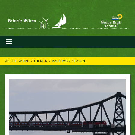
VALERIE WILMS
THEMEN
MARITIMES
HÄFEN