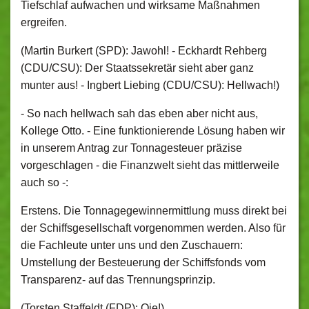
Tiefschlaf aufwachen und wirksame Maßnahmen
ergreifen.
(Martin Burkert (SPD): Jawohl! ‑ Eckhardt Rehberg
(CDU/CSU): Der Staatssekretär sieht aber ganz
munter aus! ‑ Ingbert Liebing (CDU/CSU): Hellwach!)
‑ So nach hellwach sah das eben aber nicht aus,
Kollege Otto. ‑ Eine funktionierende Lösung haben wir
in unserem Antrag zur Tonnagesteuer präzise
vorgeschlagen ‑ die Finanzwelt sieht das mittlerweile
auch so ‑:
Erstens. Die Tonnagegewinnermittlung muss direkt bei
der Schiffsgesellschaft vorgenommen werden. Also für
die Fachleute unter uns und den Zuschauern:
Umstellung der Besteuerung der Schiffsfonds vom
Transparenz- auf das Trennungsprinzip.
(Torsten Staffeldt (FDP): Oje!)