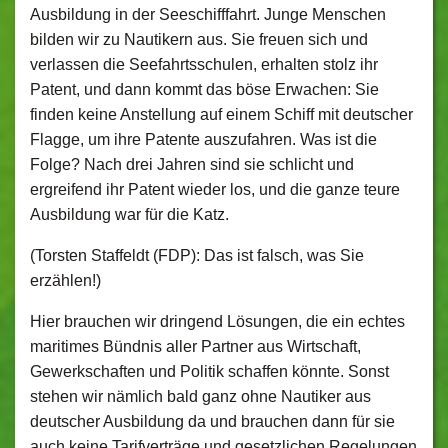
Ausbildung in der Seeschifffahrt. Junge Menschen
bilden wir zu Nautikern aus. Sie freuen sich und
verlassen die Seefahrtsschulen, erhalten stolz ihr
Patent, und dann kommt das böse Erwachen: Sie
finden keine Anstellung auf einem Schiff mit deutscher
Flagge, um ihre Patente auszufahren. Was ist die
Folge? Nach drei Jahren sind sie schlicht und
ergreifend ihr Patent wieder los, und die ganze teure
Ausbildung war für die Katz.
(Torsten Staffeldt (FDP): Das ist falsch, was Sie
erzählen!)
Hier brauchen wir dringend Lösungen, die ein echtes
maritimes Bündnis aller Partner aus Wirtschaft,
Gewerkschaften und Politik schaffen könnte. Sonst
stehen wir nämlich bald ganz ohne Nautiker aus
deutscher Ausbildung da und brauchen dann für sie
auch keine Tarifverträge und gesetzlichen Regelungen