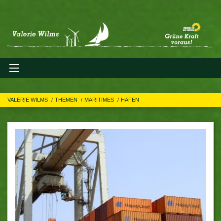
VALERIE WILMS
THEMEN
MARITIMES
HÄFEN