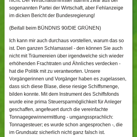
nicht. Der Wirtschaftsminister stammt zwar aus der
sogenannten Partei der Wirtschaft, aber Fehlanzeige
im dicken Bericht der Bundesregierung!
(Beifall beim BÜNDNIS 90/DIE GRÜNEN)
Ich kann mir auch durchaus vorstellen, warum das so
ist. Den ganzen Schlamassel ‑ den können Sie auch
nicht mit Träumereien über irgendwelche sich wieder
erhöhenden Frachtraten und Ähnliches verdecken ‑
hat die Politik mit zu verantworten. Unsere
Vorgängerinnen und Vorgänger haben es zugelassen,
dass sich diese Blase, diese riesige Schiffsmenge,
bilden konnte. Mit dem Instrument des Schiffsfonds
wurde eine prima Steuersparmöglichkeit für Anleger
geschaffen, angefeuert durch die vereinfachte
Tonnagegewinnermittlung ‑ umgangssprachlich:
Tonnagesteuer; es wurde schon angesprochen ‑, die
im Grundsatz sicherlich nicht ganz falsch ist.