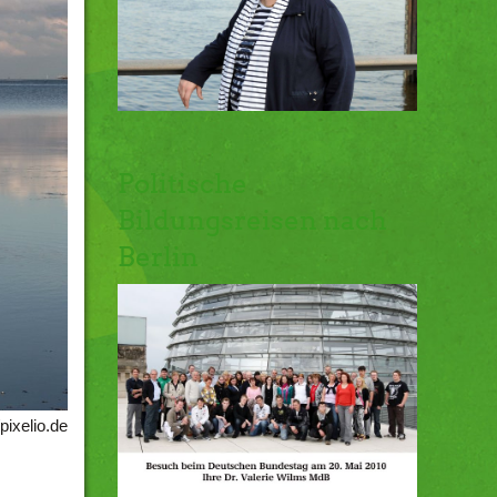
Politische
Bildungsreisen nach
Berlin
pixelio.de