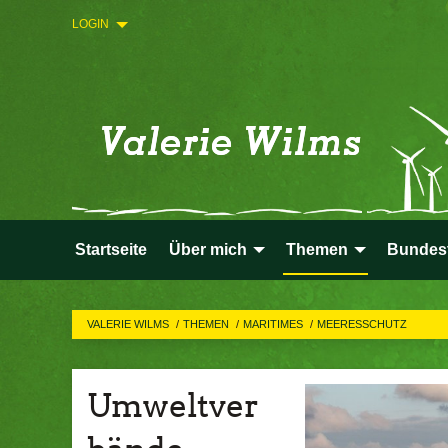
LOGIN
Startseite
Über mich
Themen
Bundes
VALERIE WILMS
THEMEN
MARITIMES
MEERESSCHUTZ
Umweltver