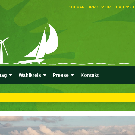
SITEMAP
IMPRESSUM
DATENSC
tag
Wahlkreis
Presse
Kontakt