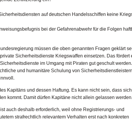
 Sicherheitsdiensten auf deutschen Handelsschiffen keine Krie
nweisungsbefugnis bei der Gefahrenabwehr für die Folgen haft
undesregierung müssen die oben genannten Fragen geklärt se
 private Sicherheitsdienste Kriegswaffen einsetzen. Das fördert 
Sicherheitsdienste im Umgang mit Piraten gut geschult werden
htliche und humanitäre Schulung von Sicherheitsdienstleistern
nnvoll.
s Kapitäns und dessen Haftung. Es kann nicht sein, dass sich
en kommt. Damit dürfen Kapitäne nicht allein gelassen werden
ist auch deshalb erforderlich, weil ohne Registrierungs- und
etem strafrechtlich relevantem Verhalten erst nach konkreten