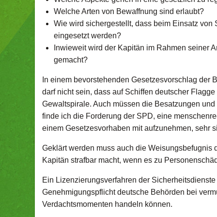
Welche Arten von Bewaffnung sind erlaubt?
Wie wird sichergestellt, dass beim Einsatz von
eingesetzt werden?
Inwieweit wird der Kapitän im Rahmen seiner A
gemacht?
In einem bevorstehenden Gesetzesvorschlag der B
darf nicht sein, dass auf Schiffen deutscher Flagge
Gewaltspirale. Auch müssen die Besatzungen und 
finde ich die Forderung der SPD, eine menschenrec
einem Gesetzesvorhaben mit aufzunehmen, sehr si
Geklärt werden muss auch die Weisungsbefugnis de
Kapitän strafbar macht, wenn es zu Personenschäd
Ein Lizenzierungsverfahren der Sicherheitsdienste 
Genehmigungspflicht deutsche Behörden bei vermut
Verdachtsmomenten handeln können.