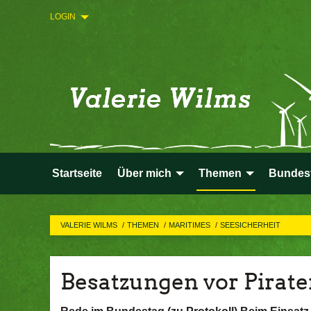
LOGIN
Startseite
Über mich
Themen
Bundes
VALERIE WILMS
THEMEN
MARITIMES
SEESICHERHEIT
Besatzungen vor Pirate