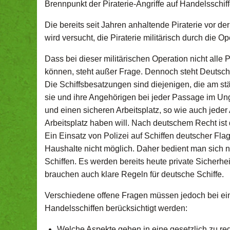
Brennpunkt der Piraterie-Angriffe auf Handelsschiff
Die bereits seit Jahren anhaltende Piraterie vor de
wird versucht, die Piraterie militärisch durch di
Dass bei dieser militärischen Operation nicht alle 
können, steht außer Frage. Dennoch steht Deutschl
Die Schiffsbesatzungen sind diejenigen, die am stär
sie und ihre Angehörigen bei jeder Passage im Un
und einen sicheren Arbeitsplatz, so wie auch jeder
Arbeitsplatz haben will. Nach deutschem Recht ist 
Ein Einsatz von Polizei auf Schiffen deutscher Fla
Haushalte nicht möglich. Daher bedient man sich n
Schiffen. Es werden bereits heute private Sicherh
brauchen auch klare Regeln für deutsche Schiffe.
Verschiedene offene Fragen müssen jedoch bei ein
Handelsschiffen berücksichtigt werden:
Welche Aspekte gehen in eine gesetzlich zu reg