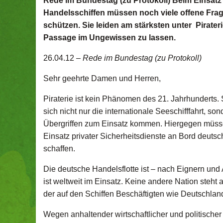
Rede im Bundestag (zu Protokoll) Beim Einsatz
Handelsschiffen müssen noch viele offene Frage
schützen. Sie leiden am stärksten unter Pirateri
Passage im Ungewissen zu lassen.
26.04.12 –
Rede im Bundestag (zu Protokoll)
Sehr geehrte Damen und Herren,
Piraterie ist kein Phänomen des 21. Jahrhunderts. 
sich nicht nur die internationale Seeschifffahrt, so
Übergriffen zum Einsatz kommen. Hiergegen müss
Einsatz privater Sicherheitsdienste an Bord deutsch
schaffen.
Die deutsche Handelsflotte ist – nach Eignern und A
ist weltweit im Einsatz. Keine andere Nation steh
der auf den Schiffen Beschäftigten wie Deutschlan
Wegen anhaltender wirtschaftlicher und politischer I