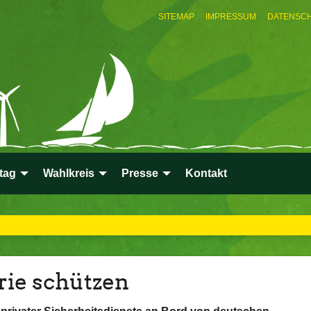
SITEMAP
IMPRESSUM
DATENSC
tag
Wahlkreis
Presse
Kontakt
rie schützen