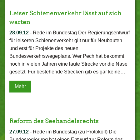
Leiser Schienenverkehr lässt auf sich
warten
28.09.12
-
Rede im Bundestag Der Regierungsentwurf
für leiseren Schienenverkehr gilt nur für Neubauten
und erst für Projekte des neuen
Bundesverkehrswegeplans. Wer Pech hat bekommt
noch in vielen Jahren eine laute Strecke vor die Nase
gesetzt. Für bestehende Strecken gib es gar keine…
Mehr
Reform des Seehandelsrechts
27.09.12
-
Rede im Bundestag (zu Protokoll) Die
Bundesregierung hat einen Entwurf zur Reform des