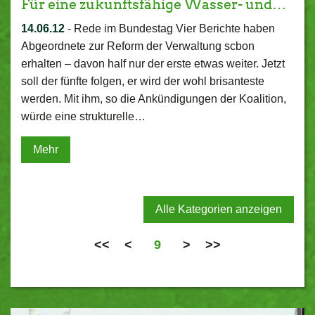
Für eine zukunftsfähige Wasser- und…
14.06.12
-
Rede im Bundestag Vier Berichte haben
Abgeordnete zur Reform der Verwaltung scbon
erhalten – davon half nur der erste etwas weiter. Jetzt
soll der fünfte folgen, er wird der wohl brisanteste
werden. Mit ihm, so die Ankündigungen der Koalition,
würde eine strukturelle…
Mehr
Alle Kategorien anzeigen
<<
<
9
>
>>