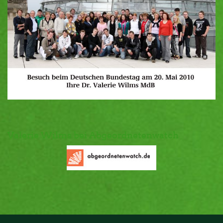
Valerie Wilms bei Abgeordnetenwatch