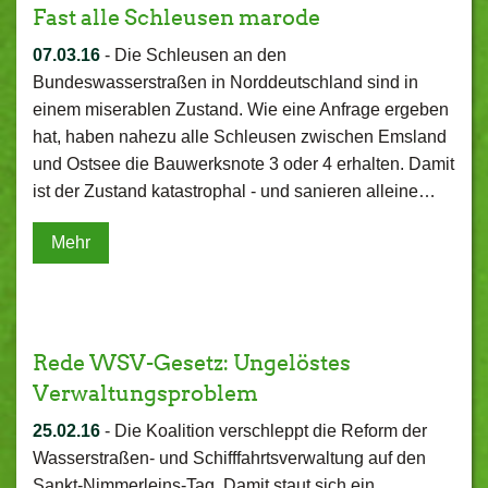
Fast alle Schleusen marode
07.03.16
-
Die Schleusen an den
Bundeswasserstraßen in Norddeutschland sind in
einem miserablen Zustand. Wie eine Anfrage ergeben
hat, haben nahezu alle Schleusen zwischen Emsland
und Ostsee die Bauwerksnote 3 oder 4 erhalten. Damit
ist der Zustand katastrophal - und sanieren alleine…
Mehr
Rede WSV-Gesetz: Ungelöstes
Verwaltungsproblem
25.02.16
-
Die Koalition verschleppt die Reform der
Wasserstraßen- und Schifffahrtsverwaltung auf den
Sankt-Nimmerleins-Tag. Damit staut sich ein