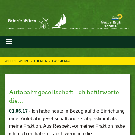
VALERIE WILMS
THEMEN
TOURISMUS
Autobahngesellschaft: Ich befürworte
die…
01.06.17
-
Ich habe heute in Bezug auf die Einrichtung
einer Autobahngesellschaft anders abgestimmt als
meine Fraktion. Aus Respekt vor meiner Fraktion habe
ich mich enthalten – auch wenn ich die