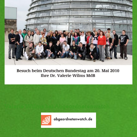
Valerie Wilms bei Abgeordnetenwatch