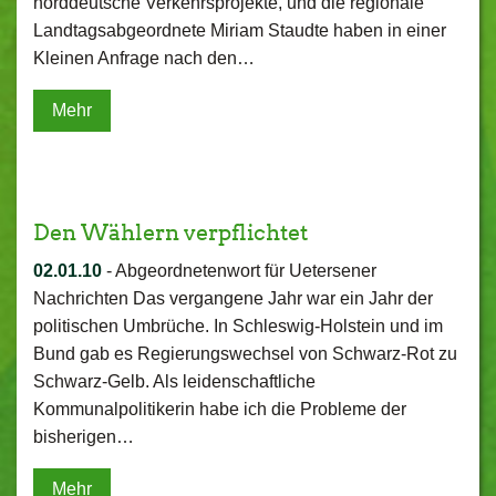
norddeutsche Verkehrsprojekte, und die regionale
Landtagsabgeordnete Miriam Staudte haben in einer
Kleinen Anfrage nach den…
Mehr
Den Wählern verpflichtet
02.01.10
-
Abgeordnetenwort für Uetersener
Nachrichten Das vergangene Jahr war ein Jahr der
politischen Umbrüche. In Schleswig-Holstein und im
Bund gab es Regierungswechsel von Schwarz-Rot zu
Schwarz-Gelb. Als leidenschaftliche
Kommunalpolitikerin habe ich die Probleme der
bisherigen…
Mehr