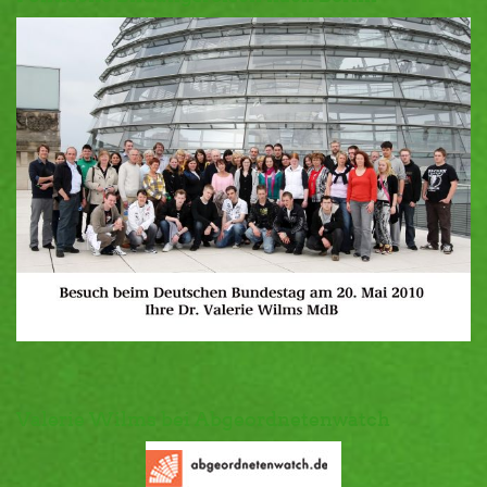
Valerie Wilms bei Abgeordnetenwatch