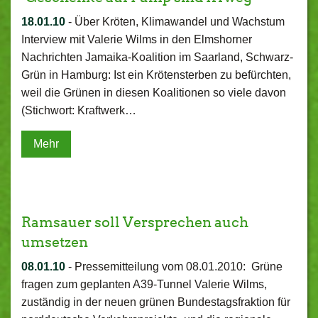
18.01.10
-
Über Kröten, Klimawandel und Wachstum
Interview mit Valerie Wilms in den Elmshorner
Nachrichten Jamaika-Koalition im Saarland, Schwarz-
Grün in Hamburg: Ist ein Krötensterben zu befürchten,
weil die Grünen in diesen Koalitionen so viele davon
(Stichwort: Kraftwerk…
Mehr
Ramsauer soll Versprechen auch
umsetzen
08.01.10
-
Pressemitteilung vom 08.01.2010: Grüne
fragen zum geplanten A39-Tunnel Valerie Wilms,
zuständig in der neuen grünen Bundestagsfraktion für