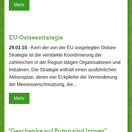
Mehr
EU-Ostseestrategie
29.01.10
-
Kern der von der EU vorgelegten Ostsee-
Strategie ist die verstärkte Koordinierung der
zahlreichen in der Region tätigen Organisationen und
Initiativen. Die Strategie enthält einen ausführlichen
Aktionsplan, deren vier Eckpfeiler die Verminderung
der Meeresverschmutzung, die…
Mehr
"Geschenke auf Pump sind Irrweg"