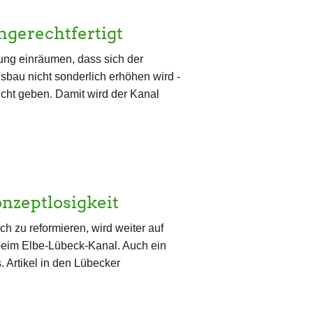
ngerechtfertigt
ung einräumen, dass sich der
bau nicht sonderlich erhöhen wird -
icht geben. Damit wird der Kanal
onzeptlosigkeit
h zu reformieren, wird weiter auf
 beim Elbe-Lübeck-Kanal. Auch ein
 Artikel in den Lübecker