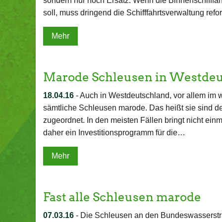
sondern nur noch Ersatz. Wenn die Binnenschifff
soll, muss dringend die Schifffahrtsverwaltung ref
Mehr
Marode Schleusen in Westdeu
18.04.16
-
Auch in Westdeutschland, vor allem im 
sämtliche Schleusen marode. Das heißt sie sind d
zugeordnet. In den meisten Fällen bringt nicht ein
daher ein Investitionsprogramm für die…
Mehr
Fast alle Schleusen marode
07.03.16
-
Die Schleusen an den Bundeswasserstra