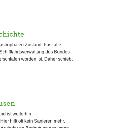
chichte
tastrophalen Zustand. Fast alle
 Schifffahrtsverwaltung des Bundes
verschlafen worden ist. Daher schiebt
usen
d ist weiterhin
er hilft oft kein Sanieren mehr,