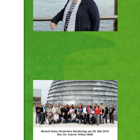
Politische
Bildungsreisen nach
Berlin