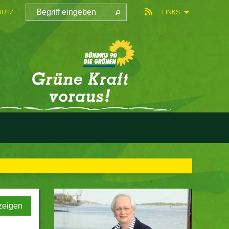
HUTZ
LINKS
zeigen