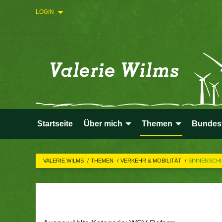
LOGIN
Startseite
Über mich
Themen
Bundes
VALERIE WILMS
THEMEN
VERKEHR & MOBILITÄT
BINNENSCH