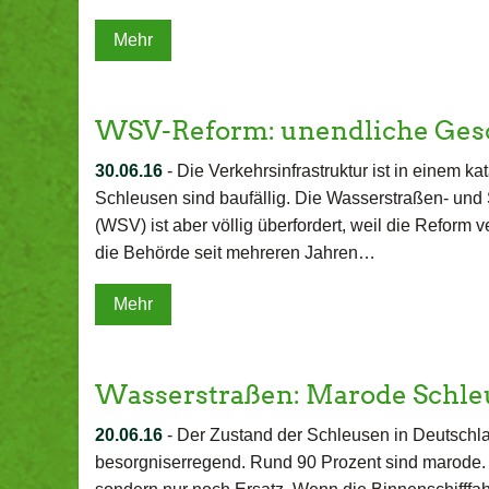
Mehr
WSV-Reform: unendliche Ges
30.06.16
-
Die Verkehrsinfrastruktur ist in einem ka
Schleusen sind baufällig. Die Wasserstraßen- und
(WSV) ist aber völlig überfordert, weil die Reform 
die Behörde seit mehreren Jahren…
Mehr
Wasserstraßen: Marode Schle
20.06.16
-
Der Zustand der Schleusen in Deutschlan
besorgniserregend. Rund 90 Prozent sind marode. Hi