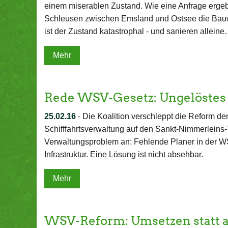
einem miserablen Zustand. Wie eine Anfrage ergeb
Schleusen zwischen Emsland und Ostsee die Bauwe
ist der Zustand katastrophal - und sanieren allein
Mehr
Rede WSV-Gesetz: Ungelöstes
25.02.16
-
Die Koalition verschleppt die Reform d
Schifffahrtsverwaltung auf den Sankt-Nimmerleins-T
Verwaltungsproblem an: Fehlende Planer in der W
Infrastruktur. Eine Lösung ist nicht absehbar.
Mehr
WSV-Reform: Umsetzen statt 