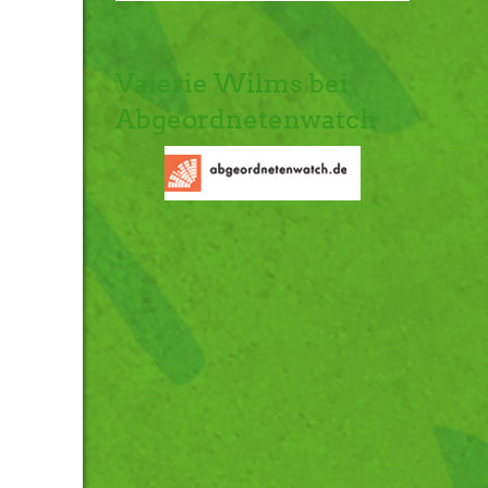
Valerie Wilms bei
Abgeordnetenwatch