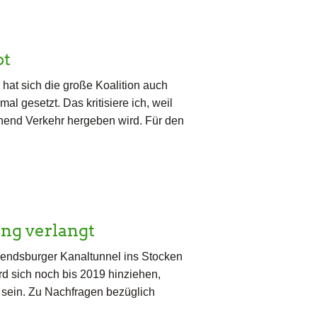
ot
at sich die große Koalition auch
 gesetzt. Das kritisiere ich, weil
chend Verkehr hergeben wird. Für den
ng verlangt
Rendsburger Kanaltunnel ins Stocken
rd sich noch bis 2019 hinziehen,
g sein. Zu Nachfragen bezüglich