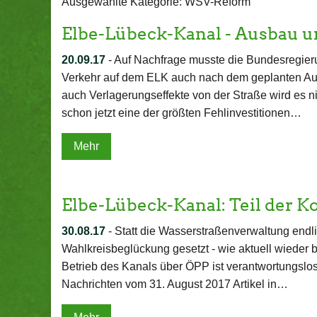
Ausgewählte Kategorie: WSV-Reform
Elbe-Lübeck-Kanal - Ausbau u
20.09.17
-
Auf Nachfrage musste die Bundesregier
Verkehr auf dem ELK auch nach dem geplanten Aus
auch Verlagerungseffekte von der Straße wird es n
schon jetzt eine der größten Fehlinvestitionen…
Mehr
Elbe-Lübeck-Kanal: Teil der K
30.08.17
-
Statt die Wasserstraßenverwaltung endlic
Wahlkreisbeglückung gesetzt - wie aktuell wieder
Betrieb des Kanals über ÖPP ist verantwortungslos.
Nachrichten vom 31. August 2017 Artikel in…