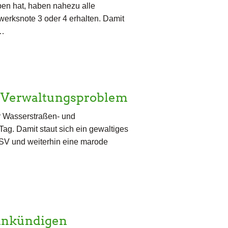
en hat, haben nahezu alle
rksnote 3 oder 4 erhalten. Damit
e…
 Verwaltungsproblem
er Wasserstraßen- und
ag. Damit staut sich ein gewaltiges
SV und weiterhin eine marode
ankündigen