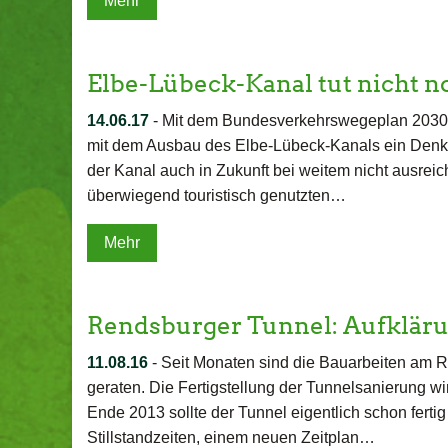
Mehr
Elbe-Lübeck-Kanal tut nicht n
14.06.17
-
Mit dem Bundesverkehrswegeplan 2030 h
mit dem Ausbau des Elbe-Lübeck-Kanals ein Denkmal
der Kanal auch in Zukunft bei weitem nicht ausrei
überwiegend touristisch genutzten…
Mehr
Rendsburger Tunnel: Aufkläru
11.08.16
-
Seit Monaten sind die Bauarbeiten am 
geraten. Die Fertigstellung der Tunnelsanierung wi
Ende 2013 sollte der Tunnel eigentlich schon ferti
Stillstandzeiten, einem neuen Zeitplan…