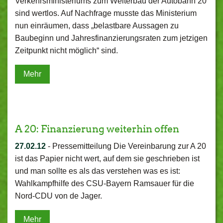
Verkehrsministeriums zum Weiterbau der Autobahn 20
sind wertlos. Auf Nachfrage musste das Ministerium
nun einräumen, dass „belastbare Aussagen zu
Baubeginn und Jahresfinanzierungsraten zum jetzigen
Zeitpunkt nicht möglich“ sind.
Mehr
A 20: Finanzierung weiterhin offen
27.02.12
-
Pressemitteilung Die Vereinbarung zur A 20
ist das Papier nicht wert, auf dem sie geschrieben ist
und man sollte es als das verstehen was es ist:
Wahlkampfhilfe des CSU-Bayern Ramsauer für die
Nord-CDU von de Jager.
Mehr