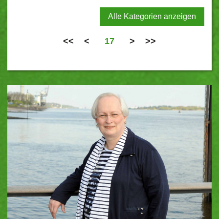
Alle Kategorien anzeigen
<<
<
17
>
>>