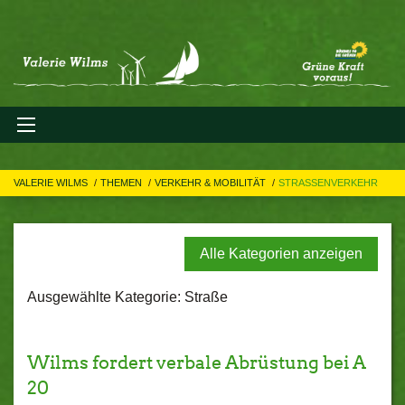
VALERIE WILMS
THEMEN
VERKEHR & MOBILITÄT
STRASSENVERKEHR
Alle Kategorien anzeigen
Ausgewählte Kategorie: Straße
Wilms fordert verbale Abrüstung bei A
20