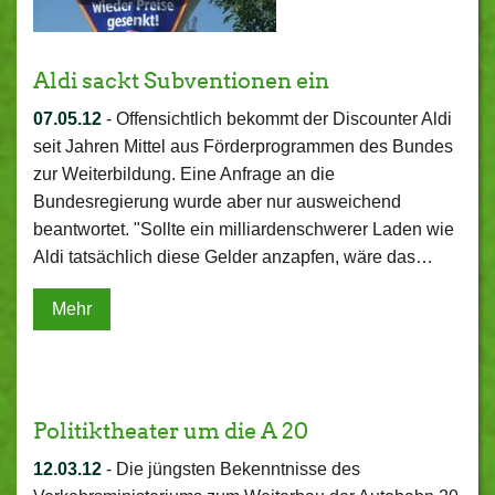
Aldi sackt Subventionen ein
07.05.12
-
Offensichtlich bekommt der Discounter Aldi
seit Jahren Mittel aus Förderprogrammen des Bundes
zur Weiterbildung. Eine Anfrage an die
Bundesregierung wurde aber nur ausweichend
beantwortet. "Sollte ein milliardenschwerer Laden wie
Aldi tatsächlich diese Gelder anzapfen, wäre das…
Mehr
Politiktheater um die A 20
12.03.12
-
Die jüngsten Bekenntnisse des