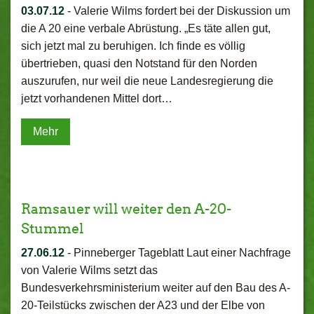
03.07.12
-
Valerie Wilms fordert bei der Diskussion um
die A 20 eine verbale Abrüstung. „Es täte allen gut,
sich jetzt mal zu beruhigen. Ich finde es völlig
übertrieben, quasi den Notstand für den Norden
auszurufen, nur weil die neue Landesregierung die
jetzt vorhandenen Mittel dort…
Mehr
Ramsauer will weiter den A-20-
Stummel
27.06.12
-
Pinneberger Tageblatt Laut einer Nachfrage
von Valerie Wilms setzt das
Bundesverkehrsministerium weiter auf den Bau des A-
20-Teilstücks zwischen der A23 und der Elbe von