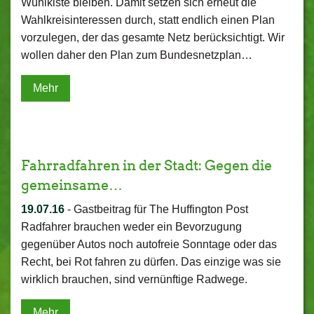
Wühlkiste bleiben. Damit setzen sich erneut die
Wahlkreisinteressen durch, statt endlich einen Plan
vorzulegen, der das gesamte Netz berücksichtigt. Wir
wollen daher den Plan zum Bundesnetzplan…
Mehr
Fahrradfahren in der Stadt: Gegen die
gemeinsame…
19.07.16
-
Gastbeitrag für The Huffington Post
Radfahrer brauchen weder ein Bevorzugung
gegenüber Autos noch autofreie Sonntage oder das
Recht, bei Rot fahren zu dürfen. Das einzige was sie
wirklich brauchen, sind vernünftige Radwege.
Mehr