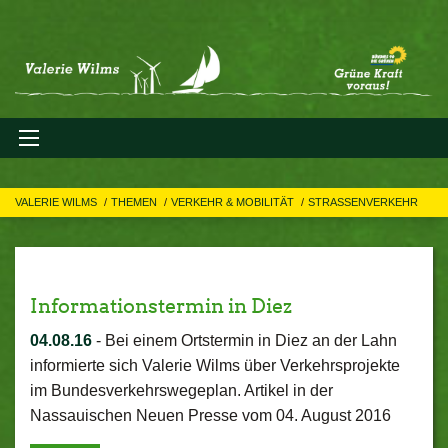
VALERIE WILMS
THEMEN
VERKEHR & MOBILITÄT
STRASSENVERKEHR
Informationstermin in Diez
04.08.16
-
Bei einem Ortstermin in Diez an der Lahn
informierte sich Valerie Wilms über Verkehrsprojekte
im Bundesverkehrswegeplan. Artikel in der
Nassauischen Neuen Presse vom 04. August 2016