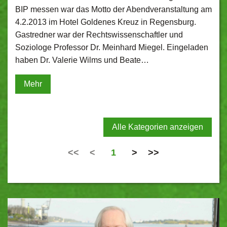
BIP messen war das Motto der Abendveranstaltung am
4.2.2013 im Hotel Goldenes Kreuz in Regensburg.
Gastredner war der Rechtswissenschaftler und
Soziologe Professor Dr. Meinhard Miegel. Eingeladen
haben Dr. Valerie Wilms und Beate…
Mehr
Alle Kategorien anzeigen
<<
<
1
>
>>