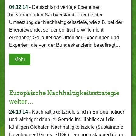
04.12.14
-
Deutschland verfüge über einen
hervorragenden Sachverstand, aber bei der
Umsetzung der Nachhaltigkeitsziele, wie z.B. bei der
Energiewende, sei der politische Wille nicht
erkennbar. So lautet das Urteil der Expertinnen und
Experten, die von der Bundeskanzlerin beauftragt…
Mehr
Europäische Nachhaltigkeitsstrategie
weiter…
24.10.14
-
Nachhaltigkeitsziele sind in Europa nötiger
und wichtiger denn je. Gerade im Hinblick auf die
künftigen Globalen Nachhaltigkeitsziele (Sustainable
Development Goals, SDGs). Dennoch stagniert deren