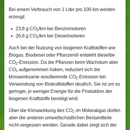
Bei einem Verbrauch von 1 Liter pro 100 km werden
erzeugt:
23,8 g CO
/km bei Benzinmotoren
2
26,6 g CO
/km bei Dieselmotoren
2
Auch bei der Nutzung von biogenen Kraftstoffen wie
Biogas, Biodiesel oder Pflanzenöl entsteht dieselbe
CO
-Emission. Da die Pflanzen beim Wachstum aber
2
CO
aufgenommen haben, reduziert sich die
2
klimawirksame resultierende CO
-Emission bei
2
Verwendung von Biokraftstoffen deutlich. Sie ist um so
geringer, je weniger Energie für die Produktion der
biogenen Kraftstoffe benötigt wird.
Über die Klimawirkung des CO
im Motorabgas dürfen
2
aber die anderen umweltschädlichen Bestandteile
nicht vergessen werden. Gerade dabei zeigt sich der