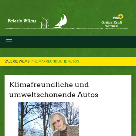
VALERIE WILMS
KLIMAFREUNDLICHE AUTOS
Klimafreundliche und
umweltschonende Autos