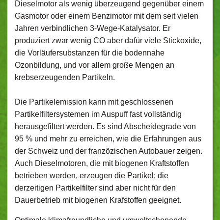
Dieselmotor als wenig überzeugend gegenüber einem
Gasmotor oder einem Benzimotor mit dem seit vielen
Jahren verbindlichen 3-Wege-Katalysator. Er
produziert zwar wenig CO aber dafür viele Stickoxide,
die Vorläufersubstanzen für die bodennahe
Ozonbildung, und vor allem große Mengen an
krebserzeugenden Partikeln.
Die Partikelemission kann mit geschlossenen
Partikelfiltersystemen im Auspuff fast vollständig
herausgefiltert werden. Es sind Abscheidegrade von
95 % und mehr zu erreichen, wie die Erfahrungen aus
der Schweiz und der franzözischen Autobauer zeigen.
Auch Dieselmotoren, die mit biogenen Kraftstoffen
betrieben werden, erzeugen die Partikel; die
derzeitigen Partikelfilter sind aber nicht für den
Dauerbetrieb mit biogenen Krafstoffen geeignet.