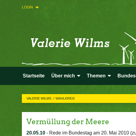
LOGIN
Startseite
Über mich
Themen
Bundes
VALERIE WILMS
WAHLKREIS
Vermüllung der Meere
20.05.10
-
Rede im Bundestag am 20. Mai 2010 (zu 