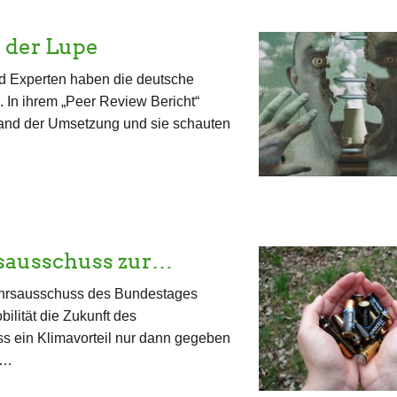
r der Lupe
nd Experten haben die deutsche
 In ihrem „Peer Review Bericht“
Stand der Umsetzung und sie schauten
sausschuss zur…
ehrsausschuss des Bundestages
bilität die Zukunft des
ss ein Klimavorteil nur dann gegeben
n…