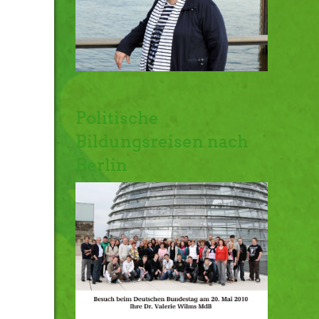
Politische
Bildungsreisen nach
Berlin