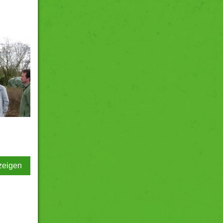
zeigen