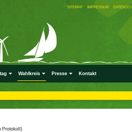
SITEMAP
IMPRESSUM
DATENSC
tag
Wahlkreis
Presse
Kontakt
Protokoll)