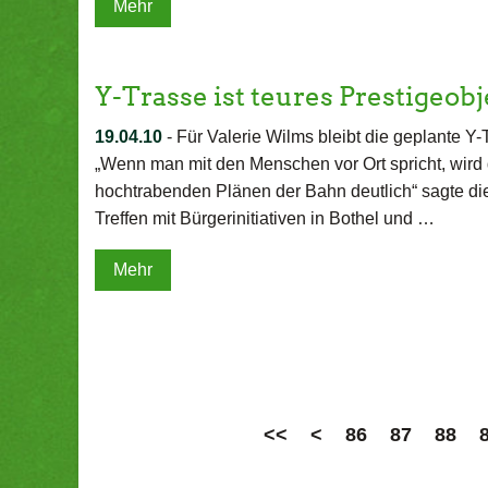
Mehr
Y-Trasse ist teures Prestigeobj
19.04.10
-
Für Valerie Wilms bleibt die geplante Y-
„Wenn man mit den Menschen vor Ort spricht, wird
hochtrabenden Plänen der Bahn deutlich“ sagte die
Treffen mit Bürgerinitiativen in Bothel und …
Mehr
<<
<
86
87
88