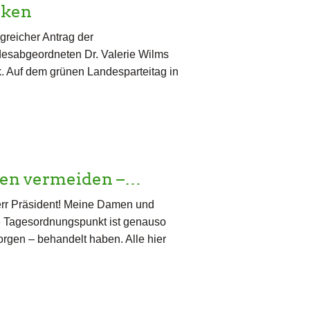
nken
greicher Antrag der
esabgeordneten Dr. Valerie Wilms
k. Auf dem grünen Landesparteitag in
hen vermeiden –…
rr Präsident! Meine Damen und
te Tagesordnungspunkt ist genauso
orgen – behandelt haben. Alle hier