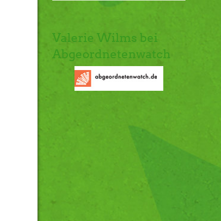
Valerie Wilms bei
Abgeordnetenwatch