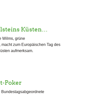
olsteins Küsten…
e Wilms, grüne
, macht zum Europäischen Tag des
Küsten aufmerksam.
it-Poker
10 Bundestagsabgeordnete