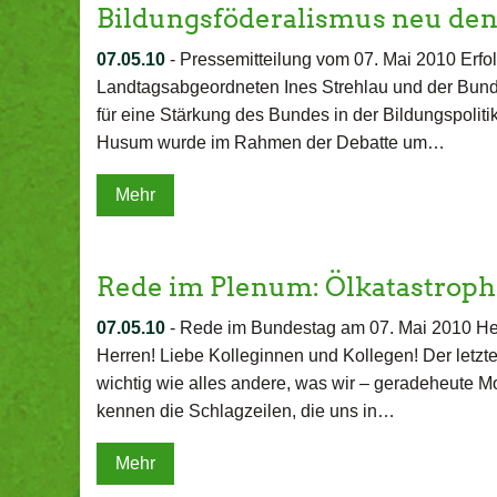
Bildungsföderalismus neu de
07.05.10
-
Pressemitteilung vom 07. Mai 2010 Erfol
Landtagsabgeordneten Ines Strehlau und der Bund
für eine Stärkung des Bundes in der Bildungspoliti
Husum wurde im Rahmen der Debatte um…
Mehr
Rede im Plenum: Ölkatastrop
07.05.10
-
Rede im Bundestag am 07. Mai 2010 He
Herren! Liebe Kolleginnen und Kollegen! Der letz
wichtig wie alles andere, was wir – geradeheute M
kennen die Schlagzeilen, die uns in…
Mehr