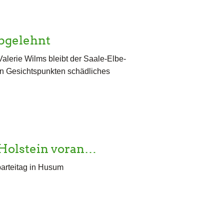
abgelehnt
alerie Wilms bleibt der Saale-Elbe-
en Gesichtspunkten schädliches
-Holstein voran…
arteitag in Husum