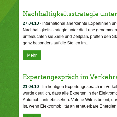
Nachhaltigkeitsstrategie unte
27.04.10
-
International anerkannte Expertinnen u
Nachhaltigkeitsstrategie unter die Lupe genommen.
untersuchten sie Ziele und Zeitplan, prüften den 
ganz besonders auf die Stellen im…
Mehr
Expertengespräch im Verkehr
21.04.10
-
Im heutigen Expertengespräch im Verk
wurde deutlich, dass alle Experten in der Elektromo
Automobilantriebs sehen. Valerie Wilms betont, da
ist, wenn Elektromobilität an erneuerbare Energie