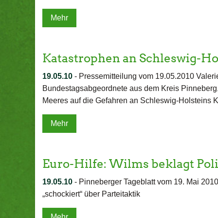
Mehr
Katastrophen an Schleswig-H
19.05.10
-
Pressemitteilung vom 19.05.2010 Valeri
Bundestagsabgeordnete aus dem Kreis Pinneberg
Meeres auf die Gefahren an Schleswig-Holsteins 
Mehr
Euro-Hilfe: Wilms beklagt Pol
19.05.10
-
Pinneberger Tageblatt vom 19. Mai 20
„schockiert“ über Parteitaktik
Mehr