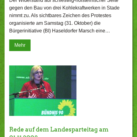
Der Widerstand auf schleswig-holsteinischer Seite
gegen den Bau von drei Kohlekraftwerken in Stade
nimmt zu. Als sichtbares Zeichen des Protestes
organisierte am Samstag (31. Oktober) die
Bürgerinitiative (BI) Haseldorfer Marsch eine…
Mehr
Rede auf dem Landesparteitag am