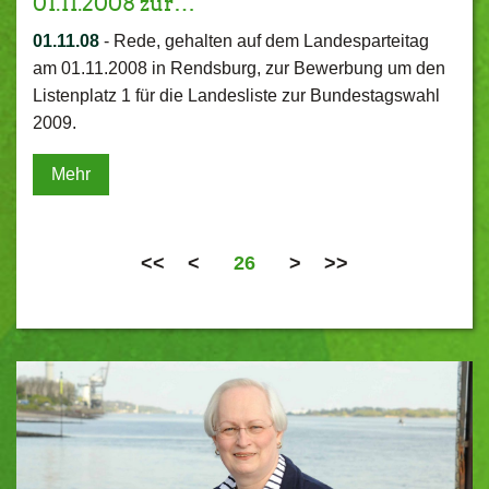
01.11.2008 zur…
01.11.08
-
Rede, gehalten auf dem Landesparteitag
am 01.11.2008 in Rendsburg, zur Bewerbung um den
Listenplatz 1 für die Landesliste zur Bundestagswahl
2009.
Mehr
<<
<
26
>
>>