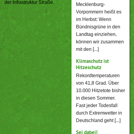
der Infrastruktur Straße.
Mecklenburg-
Vorpommern heißt es
im Herbst: Wenn
Bündnisgrüne in den
Landtag einziehen,
können wir zusammen
mit den [...]
Klimaschutz ist
Hitzeschutz
Rekordtemperaturen
von 41,8 Grad. Über
10.000 Hitzetote bisher
in diesen Sommer.
Fast jeder Todesfall
durch Extremwetter in
Deutschland geht [...]
Sei dabei!