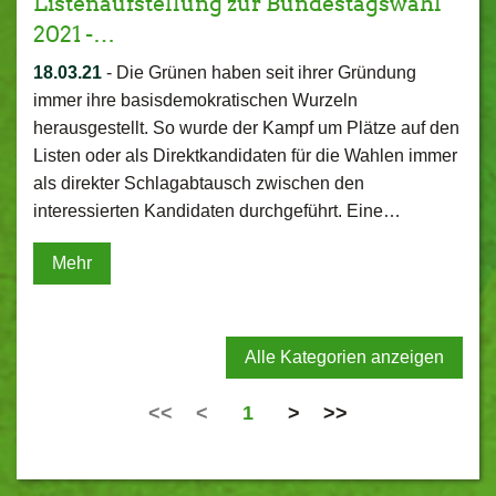
Listenaufstellung zur Bundestagswahl
2021 -…
18.03.21
-
Die Grünen haben seit ihrer Gründung
immer ihre basisdemokratischen Wurzeln
herausgestellt. So wurde der Kampf um Plätze auf den
Listen oder als Direktkandidaten für die Wahlen immer
als direkter Schlagabtausch zwischen den
interessierten Kandidaten durchgeführt. Eine…
Mehr
Alle Kategorien anzeigen
<<
<
1
>
>>