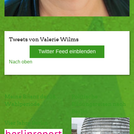
Tweets von Valerie Wilms
Twitter Feed einblenden
Nach oben
Meine Bilanz der 18.
Politische
Wahlperiode
Bildungsreisen nach
Berlin
Vier Jahre Berlin