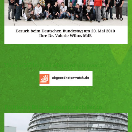
Valerie Wilms bei Abgeordnetenwatch
Politische Bildungsreisen nach Berlin