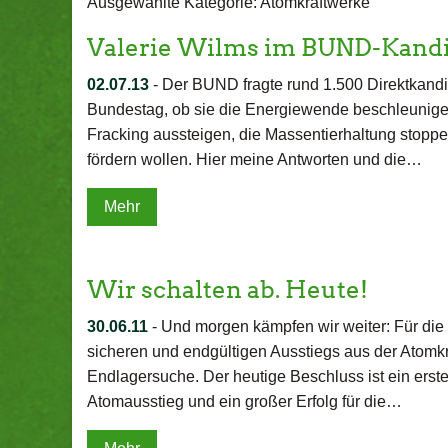
Ausgewählte Kategorie: Atomkraftwerke
Valerie Wilms im BUND-Kand
02.07.13
-
Der BUND fragte rund 1.500 Direktkandi
Bundestag, ob sie die Energiewende beschleunige
Fracking aussteigen, die Massentierhaltung stoppe
fördern wollen. Hier meine Antworten und die…
Mehr
Wir schalten ab. Heute!
30.06.11
-
Und morgen kämpfen wir weiter: Für die
sicheren und endgültigen Ausstiegs aus der Atomkra
Endlagersuche. Der heutige Beschluss ist ein erster
Atomausstieg und ein großer Erfolg für die…