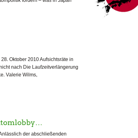
ompolitik fordern – was in Japan
28. Oktober 2010 Aufsichtsräte in
nicht nach Die Laufzeitverlängerung
e. Valerie Wilms,
 Atomlobby…
Anlässlich der abschließenden