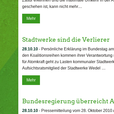
Zäsur erkennen und die maximale Umkehr in der At
geschehen ist, kann nicht mehr…
Mehr
Stadtwerke sind die Verlierer
28.10.10
-
Persönliche Erklärung im Bundestag am 
den Koalitionsreihen kommen ihrer Verantwortung 
für Atomkraft geht zu Lasten kommunaler Stadtwerk
Aufsichtsratsmitglied der Stadtwerke Wedel …
Mehr
Bundesregierung überreicht
28.10.10
-
Pressemitteilung vom 28. Oktober 2010 