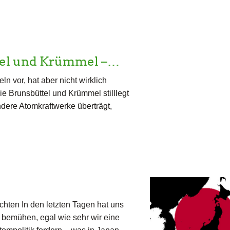
ttel und Krümmel –…
 vor, hat aber nicht wirklich
e Brunsbüttel und Krümmel stilllegt
ndere Atomkraftwerke überträgt,
hten In den letzten Tagen hat uns
 bemühen, egal wie sehr wir eine