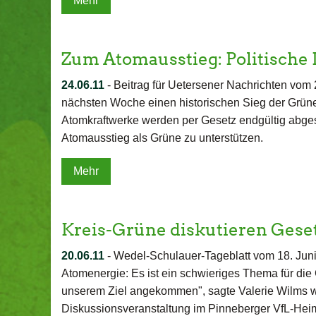
Mehr
Zum Atomausstieg: Politische
24.06.11
-
Beitrag für Uetersener Nachrichten vom 2
nächsten Woche einen historischen Sieg der Grüne
Atomkraftwerke werden per Gesetz endgültig abgesc
Atomausstieg als Grüne zu unterstützen.
Mehr
Kreis-Grüne diskutieren Ges
20.06.11
-
Wedel-Schulauer-Tageblatt vom 18. Juni
Atomenergie: Es ist ein schwieriges Thema für die 
unserem Ziel angekommen", sagte Valerie Wilms 
Diskussionsveranstaltung im Pinneberger VfL-Heim