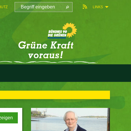
HUTZ
LINKS
zeigen