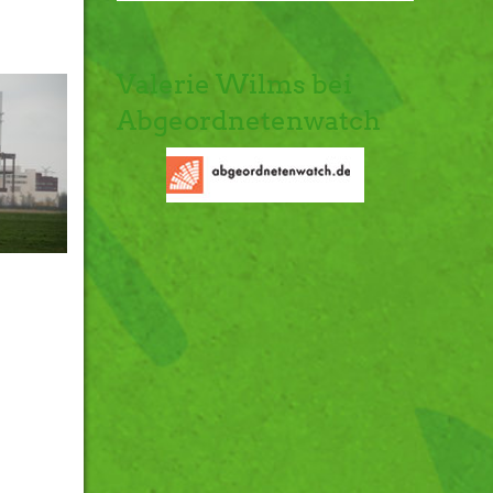
Valerie Wilms bei
Abgeordnetenwatch