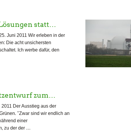
 Lösungen statt…
5. Juni 2011 Wir erleben in der
n: Die acht unsichersten
haltet. Ich werbe dafür, den
etzentwurf zum…
 2011 Der Ausstieg aus der
Grünen. "Zwar sind wir endlich an
während einer
, zu der der …