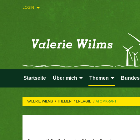
LOGIN
Startseite
Über mich
Themen
Bundes
VALERIE WILMS
THEMEN
ENERGIE
ATOMKRAFT