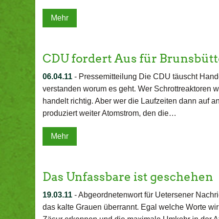
Mehr
CDU fordert Aus für Brunsbü
06.04.11
-
Pressemitteilung Die CDU täuscht Handeln
verstanden worum es geht. Wer Schrottreaktoren wi
handelt richtig. Aber wer die Laufzeiten dann auf a
produziert weiter Atomstrom, den die…
Mehr
Das Unfassbare ist geschehen
19.03.11
-
Abgeordnetenwort für Uetersener Nachric
das kalte Grauen überrannt. Egal welche Worte wir