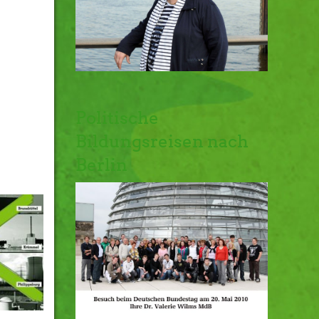
Politische
Bildungsreisen nach
Berlin