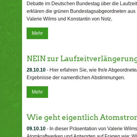
Debatte im Deutschen Bundestag über die Laufzei
erklären die grünen Bundestagsabgeordneten aus S
Valerie Wilms und Konstantin von Notz.
Mehr
NEIN zur Laufzeitverlängerun
28.10.10
-
Hier erfahren Sie, wie Ihr/e Abgeordnete
Ergebnisse der namentlichen Abstimmungen.
Mehr
Wie geht eigentlich Atomstr
09.10.10
-
In dieser Präsentation von Valerie Wilm
Atomkraftwerken und Antworten auf Fragen wie: Wie 